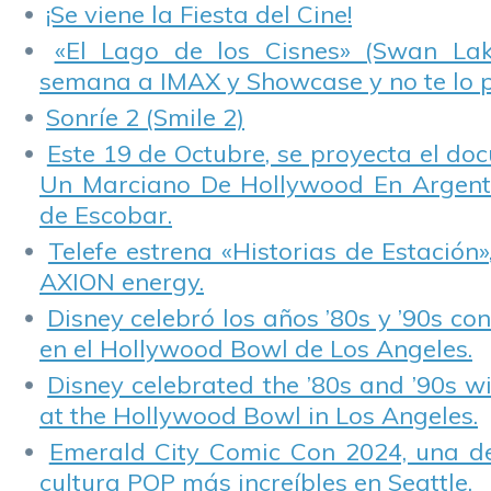
¡Se viene la Fiesta del Cine!
«El Lago de los Cisnes» (Swan Lake
semana a IMAX y Showcase y no te lo 
Sonríe 2 (Smile 2)
Este 19 de Octubre, se proyecta el do
Un Marciano De Hollywood En Argentin
de Escobar.
Telefe estrena «Historias de Estación»
AXION energy.
Disney celebró los años ’80s y ’90s co
en el Hollywood Bowl de Los Angeles.
Disney celebrated the ’80s and ’90s w
at the Hollywood Bowl in Los Angeles.
Emerald City Comic Con 2024, una de
cultura POP más increíbles en Seattle.