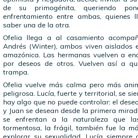
de su primogénita, queriendo pon
enfrentamiento entre ambas, quienes l
saber una de la otra.
Ofelia llega a al casamiento acompa
Andrés (Winter), ambos viven aislados 
amazónica. Las hermanas vuelven a en
por deseos de otros. Vuelven así a q
trampa.
Ofelia vuelve más calma pero más animal
peligrosa. Lucía, fuerte y territorial, se 
hay algo que no puede controlar: el deseo
y Juan se desean desde la primera mirad
se enfrentan a la naturaleza que las
tormentosa, la frágil, también fue la m
explorar su sexualidad. Lucía siempre