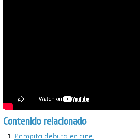
Contenido relacionado
Pampita debuta en cine.