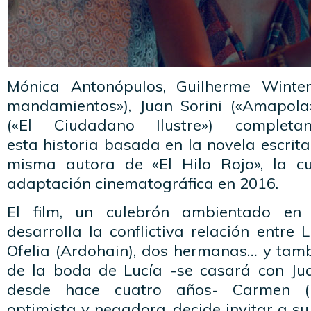
Mónica Antonópulos, Guilherme Winte
mandamientos»), Juan Sorini («Amapola
(«El Ciudadano Ilustre») comple
esta historia basada en la novela escrita
misma autora de «El Hilo Rojo», la c
adaptación cinematográfica en 2016.
El film, un culebrón ambientado en
desarrolla la conflictiva relación entre 
Ofelia (Ardohain), dos hermanas… y tambi
de la boda de Lucía -se casará con Juan
desde hace cuatro años- Carmen (F
optimista y negadora, decide invitar a su