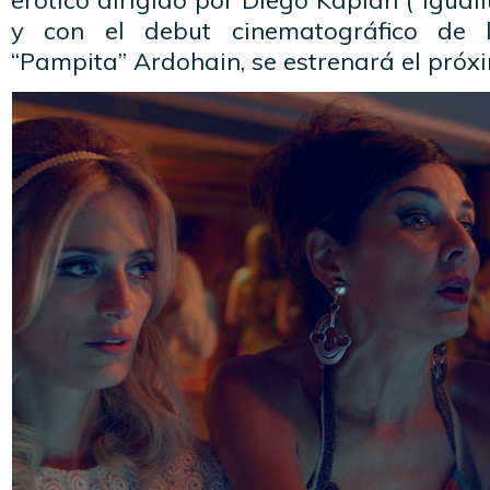
erótico dirigido por Diego Kaplan (“Iguali
y con el debut cinematográfico de 
“Pampita” Ardohain, se estrenará el próx