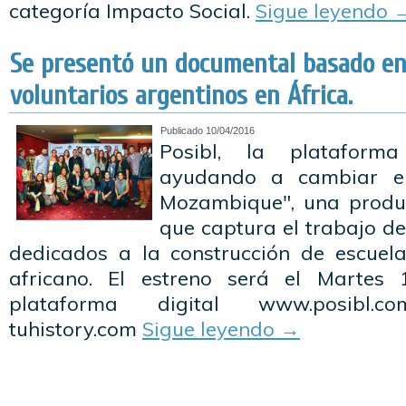
categoría Impacto Social.
Sigue leyendo
Se presentó un documental basado en 
voluntarios argentinos en África.
Publicado
10/04/2016
Posibl, la plataform
ayudando a cambiar e
Mozambique", una produ
que captura el trabajo d
dedicados a la construcción de escuela
africano. El estreno será el Martes
plataforma digital www.posibl.c
tuhistory.com
Sigue leyendo
→