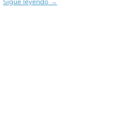
Sigue leyendo
→