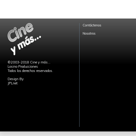
Contáctenos
Nosotros
©2003-2018 Cine y más...
Losino Producciones
Todos los derechos reservados.
Design By
JPLnet