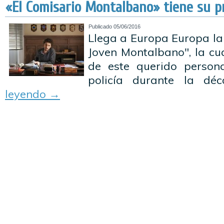
«El Comisario Montalbano» tiene su p
Publicado
05/06/2016
Llega a Europa Europa la 
Joven Montalbano", la cua
de este querido person
policía durante la dé
leyendo
→