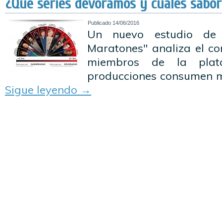
¿Qué series devoramos y cuáles sabo
Publicado
14/06/2016
Un nuevo estudio de N
Maratones" analiza el c
miembros de la plat
producciones consumen m
Sigue leyendo
→