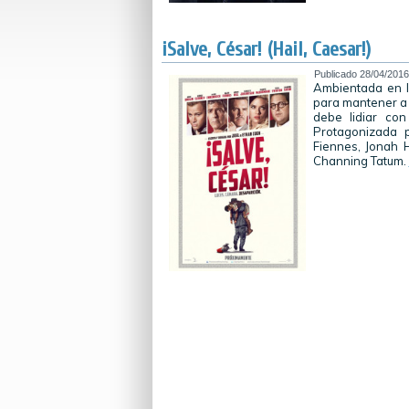
¡Salve, César! (Hail, Caesar!)
Publicado
28/04/2016
Ambientada en l
para mantener a s
debe lidiar con
Protagonizada 
Fiennes, Jonah H
Channing Tatum.