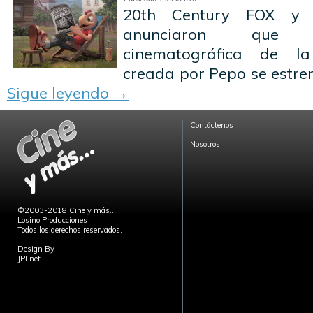
20th Century FOX y 
anunciaron que 
cinematográfica de la 
creada por Pepo se estre
Sigue leyendo
→
Contáctenos
Nosotros
©2003-2018 Cine y más...
Losino Producciones
Todos los derechos reservados.
Design By
JPLnet