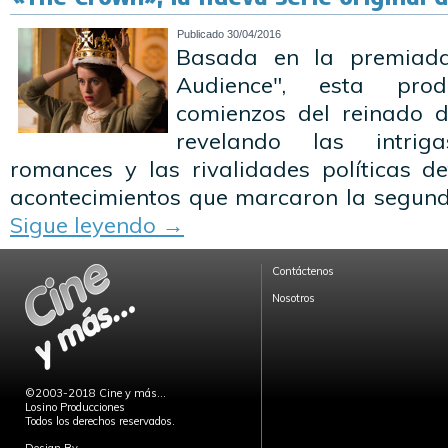
Publicado
30/04/2016
Basada en la premiada
Audience", esta pro
comienzos del reinado de
revelando las intrig
romances y las rivalidades políticas d
acontecimientos que marcaron la segunda
Sigue leyendo
→
Contáctenos
Nosotros
©2003-2018 Cine y más...
Losino Producciones
Todos los derechos reservados.