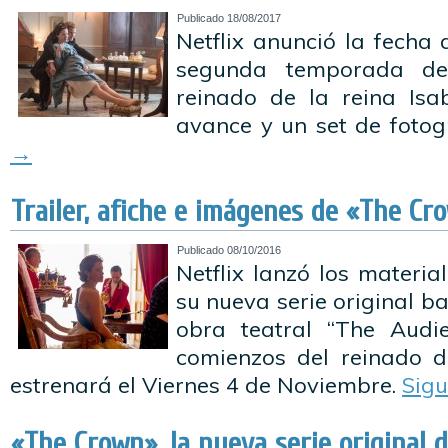
Publicado
18/08/2017
Netflix anunció la fecha
segunda temporada de
reinado de la reina Isa
avance y un set de fotog
→
Trailer, afiche e imágenes de «The Cr
Publicado
08/10/2016
Netflix lanzó los materi
su nueva serie original 
obra teatral “The Audie
comienzos del reinado de
estrenará el Viernes 4 de Noviembre.
Sig
«The Crown», la nueva serie original d