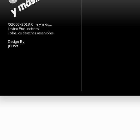
©2003-2018 Cine y más...
Losino Producciones
Todos los derechos reservados.
Design By
JPLnet