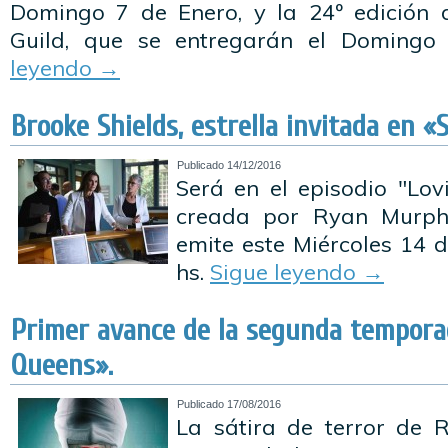
Domingo 7 de Enero, y la 24º edición 
Guild, que se entregarán el Doming
leyendo
→
Brooke Shields, estrella invitada en 
Publicado
14/12/2016
Será en el episodio "Lov
creada por Ryan Murp
emite este Miércoles 14 
hs.
Sigue leyendo
→
Primer avance de la segunda tempor
Queens».
Publicado
17/08/2016
La sátira de terror de 