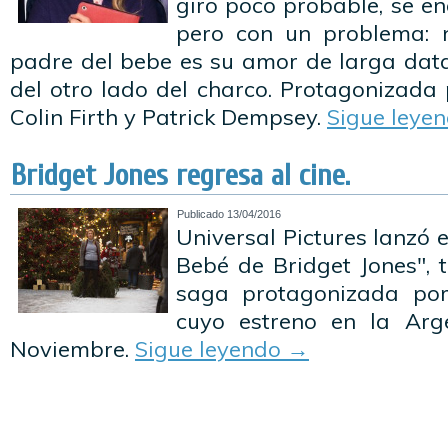
giro poco probable, se 
pero con un problema: n
padre del bebe es su amor de larga data..
del otro lado del charco. Protagonizada
Colin Firth y Patrick Dempsey.
Sigue leye
Bridget Jones regresa al cine.
Publicado
13/04/2016
Universal Pictures lanzó el
Bebé de Bridget Jones", 
saga protagonizada por
cuyo estreno en la Arg
Noviembre.
Sigue leyendo
→