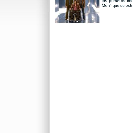
las primeras im
Men" que se estr