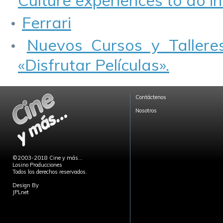
Culture experiences to do in
Ferrari
Nuevos Cursos y Talleres
«Disfrutar Películas».
Contáctenos
Nosotros
©2003-2018 Cine y más...
Losino Producciones
Todos los derechos reservados.
Design By
JPLnet