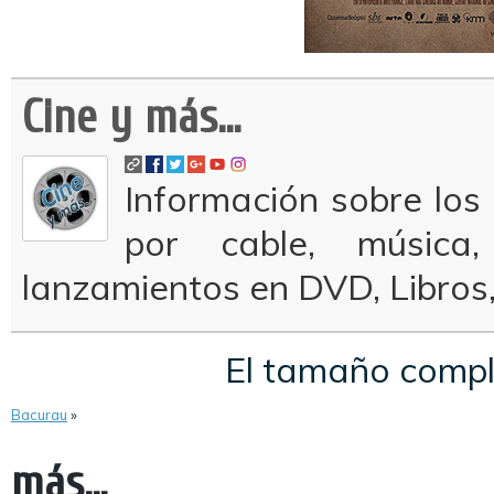
Cine y más...
Información sobre los 
por cable, música
lanzamientos en DVD, Libros
El tamaño comp
Bacurau
»
más...