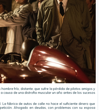
n hombre frío, distante, que sufre la pérdida de pilotos amigos y
o a causa de una distrofia muscular un año antes de los sucesos
. La fábrica de autos de calle no hace el suficiente dinero que
petición. Ahogado en deudas, con problemas con su esposa