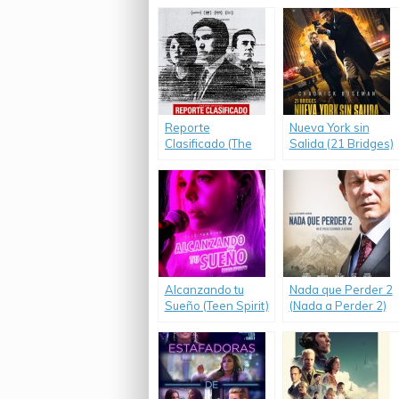
Reporte
Nueva York sin
Clasificado (The
Salida (21 Bridges)
Report)
Alcanzando tu
Nada que Perder 2
Sueño (Teen Spirit)
(Nada a Perder 2)