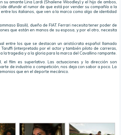
 su amante Lina Lardi (Shailene Woodley) y el hijo de ambos,
de difundir el rumor de que está por vender su compañía a la
entre los italianos, que ven a la marca como algo de identidad
(Tommaso Basili), dueño de FIAT. Ferrari necesita tener poder de
ciones que están en manos de su esposa, y por el otro, necesita
gual entre los que se destacan un aristócrata español llamado
aruffi (interpretado por el actor y también piloto de carreras,
 la tragedia y a la gloria para la marca del Cavallino rampante.
, el film es superlativo. Las actuaciones y la dirección son
parte de industria o competición, nos deja con sabor a poco. La
demonios que en el deporte mecánico.