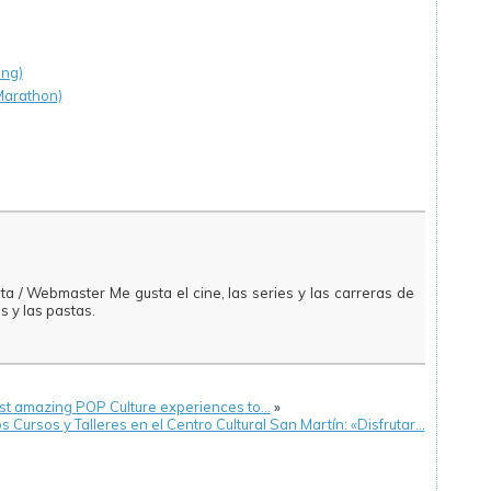
ing)
 Marathon)
ista / Webmaster Me gusta el cine, las series y las carreras de
s y las pastas.
ost amazing POP Culture experiences to…
»
 Cursos y Talleres en el Centro Cultural San Martín: «Disfrutar…