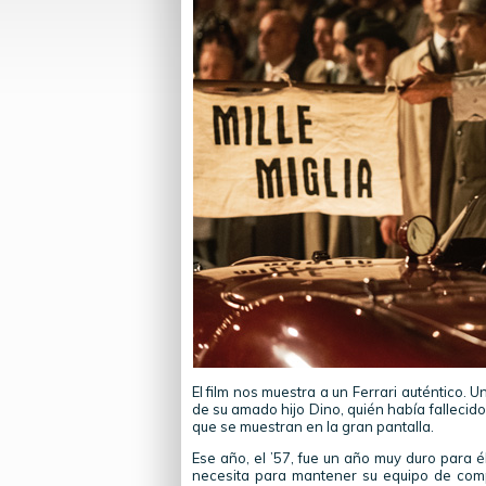
El film nos muestra a un Ferrari auténtico. U
de su amado hijo Dino, quién había fallecid
que se muestran en la gran pantalla.
Ese año, el ’57, fue un año muy duro para él
necesita para mantener su equipo de com