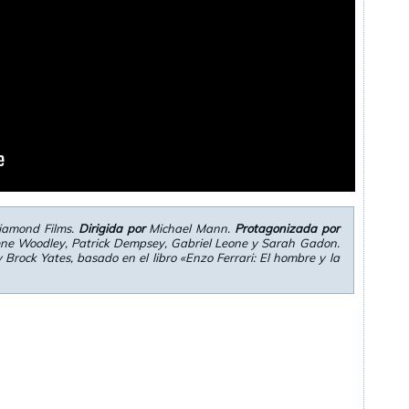
iamond Films.
Dirigida por
Michael Mann.
Protagonizada por
ene Woodley, Patrick Dempsey, Gabriel Leone y Sarah Gadon.
Brock Yates, basado en el libro «Enzo Ferrari: El hombre y la