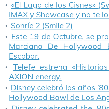
«El Lago de los Cisnes» (S
IMAX y Showcase y no te lo
Sonríe 2 (Smile 2)
Este 19 de Octubre, se pr
Marciano De Hollywood E
Escobar.
Telefe estrena «Historia
AXION energy.
Disney celebró los años ’80
Hollywood Bowl de Los Ang
Disney celebrated the ’80