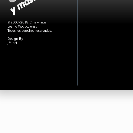
©2003-2018 Cine y más...
Losino Producciones
Todos los derechos reservados.
Design By
JPLnet