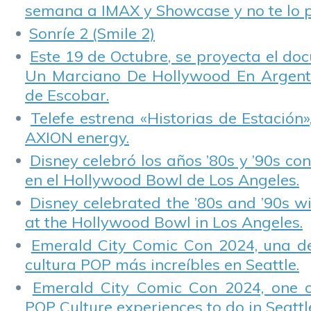
semana a IMAX y Showcase y no te lo 
Sonríe 2 (Smile 2)
Este 19 de Octubre, se proyecta el do
Un Marciano De Hollywood En Argentin
de Escobar.
Telefe estrena «Historias de Estación»
AXION energy.
Disney celebró los años ’80s y ’90s co
en el Hollywood Bowl de Los Angeles.
Disney celebrated the ’80s and ’90s w
at the Hollywood Bowl in Los Angeles.
Emerald City Comic Con 2024, una de
cultura POP más increíbles en Seattle.
Emerald City Comic Con 2024, one 
POP Culture experiences to do in Seattl