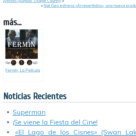
Agosto (August: Osage County)
»
«
Nat Geo estrena «Arrepentidos», una nueva prod
más...
Fermín, La Película
Noticias Recientes
Superman
¡Se viene la Fiesta del Cine!
«El Lago de los Cisnes» (Swan Lake