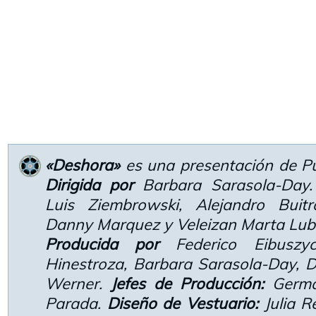
«Deshora»
es una presentación de P
Dirigida por
Barbara Sarasola-Day
Luis Ziembrowski, Alejandro Buitr
Danny Marquez y Veleizan Marta Lub
Producida por
Federico Eibuszyc
Hinestroza, Barbara Sarasola-Day, D
Werner.
Jefes de Producción:
Germá
Parada.
Diseño de Vestuario:
Julia R