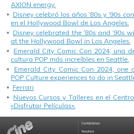
AXION energy.
Disney celebró los años ’80s y ’90s co
en el Hollywood Bowl de Los Angeles.
Disney celebrated the ’80s and ’90s w
at the Hollywood Bowl in Los Angeles.
Emerald City Comic Con 2024, una de
cultura POP más increíbles en Seattle.
Emerald City Comic Con 2024, one 
POP Culture experiences to do in Seattl
Ferrari
Nuevos Cursos y Talleres en el Centro
«Disfrutar Películas».
Contáctenos
Nosotros