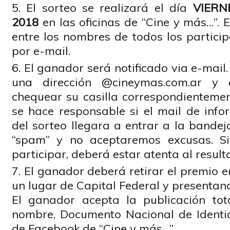
El sorteo se realizará el día
VIERN
2018
en las oficinas de “Cine y más…”. 
entre los nombres de todos los partici
por e-mail.
El ganador será notificado via e-mail
una dirección @cineymas.com.ar y
chequear su casilla correspondientemen
se hace responsable si el mail de info
del sorteo llegara a entrar a la bande
“spam” y no aceptaremos excusas. Si
participar, deberá estar atenta al result
El ganador deberá retirar el premio 
un lugar de Capital Federal y presentand
El ganador acepta la publicación tot
nombre, Documento Nacional de Identida
de Facebook de “Cine y más…”.