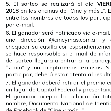
El sorteo se realizará el día
VIER
2018
en las oficinas de “Cine y más…”. 
entre los nombres de todos los partici
por e-mail.
El ganador será notificado via e-mail
una dirección @cineymas.com.ar y
chequear su casilla correspondientemen
se hace responsable si el mail de info
del sorteo llegara a entrar a la bande
“spam” y no aceptaremos excusas. Si
participar, deberá estar atenta al result
El ganador deberá retirar el premio 
un lugar de Capital Federal y presentand
El ganador acepta la publicación tot
nombre, Documento Nacional de Identida
de Facebook de “Cine y más…”.