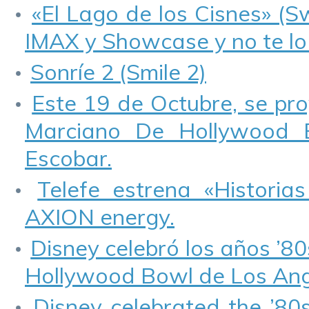
«El Lago de los Cisnes» (S
IMAX y Showcase y no te lo
Sonríe 2 (Smile 2)
Este 19 de Octubre, se pr
Marciano De Hollywood E
Escobar.
Telefe estrena «Historia
AXION energy.
Disney celebró los años ’80
Hollywood Bowl de Los Ang
Disney celebrated the ’80