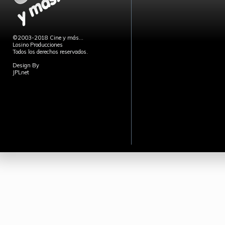
©2003-2018 Cine y más...
Losino Producciones
Todos los derechos reservados.
Design By
JPLnet