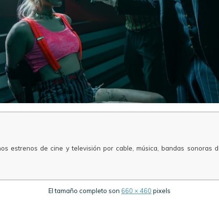
mos estrenos de cine y televisión por cable, música, bandas sonoras d
El tamaño completo son
660 × 460
pixels