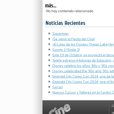
más...
No hay contenido relacionado.
Noticias Recientes
Superman
¡Se viene la Fiesta del Cine!
«El Lago de los Cisnes» (Swan Lake) ll
Sonríe 2 (Smile 2)
Este 19 de Octubre, se proyecta el doc
Telefe estrena «Historias de Estación»,
Disney celebró los años ’80s y ’90s co
Disney celebrated the ’80s and ’90s wi
Emerald City Comic Con 2024, una de la
Emerald City Comic Con 2024, one of th
Ferrari
Nuevos Cursos y Talleres en el Centro Cu
C
N