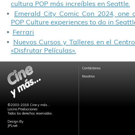
cultura POP más increíbles en Seattle.
Emerald City Comic Con 2024, one 
POP Culture experiences to do in Seattl
Ferrari
Nuevos Cursos y Talleres en el Centro
«Disfrutar Películas».
Contáctenos
Nosotros
©2003-2018 Cine y más...
Losino Producciones
Todos los derechos reservados.
Design By
JPLnet