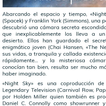
Abarcando el espacio y tiempo, «Night
(Spacek) y Franklin York (Simmons), una p
descubrió una cámara secreta escondida 
que inexplicablemente los lleva a u
desierto. Ellos han guardado el secr
enigmático joven (Chai Hansen, «The N
sus vidas, a tranquila y callada existenc
rápidamente… y la misteriosa cáma
conocían tan bien, resulta ser mucho m
haber imaginado.
«Night Sky» es una coproducción d
Legendary Television (Carnival Row, Paper
por Holden Miller quien también es prod
Daniel C. Connolly como showrunner y 