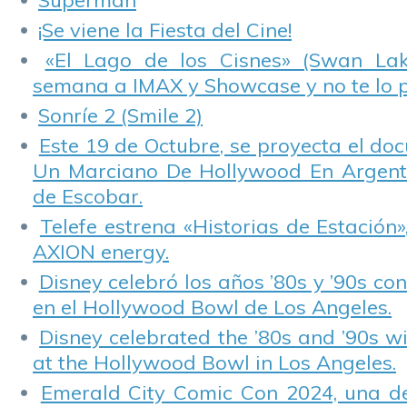
Superman
¡Se viene la Fiesta del Cine!
«El Lago de los Cisnes» (Swan Lake
semana a IMAX y Showcase y no te lo 
Sonríe 2 (Smile 2)
Este 19 de Octubre, se proyecta el do
Un Marciano De Hollywood En Argentin
de Escobar.
Telefe estrena «Historias de Estación»
AXION energy.
Disney celebró los años ’80s y ’90s co
en el Hollywood Bowl de Los Angeles.
Disney celebrated the ’80s and ’90s w
at the Hollywood Bowl in Los Angeles.
Emerald City Comic Con 2024, una de