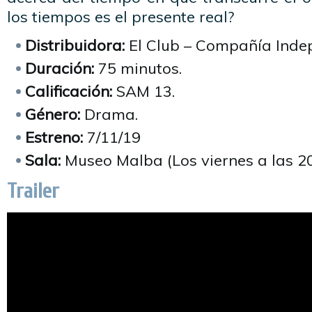
los tiempos es el presente real?
Distribuidora:
El Club – Compañía Indep
Duración:
75 minutos.
Calificación:
SAM 13.
Género:
Drama.
Estreno:
7/11/19
Sala:
Museo Malba (Los viernes a las 20
Trailer