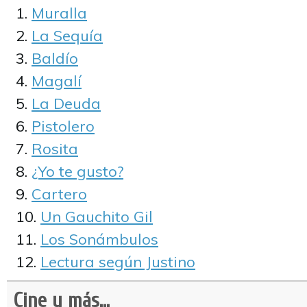
Muralla
La Sequía
Baldío
Magalí
La Deuda
Pistolero
Rosita
¿Yo te gusto?
Cartero
Un Gauchito Gil
Los Sonámbulos
Lectura según Justino
Cine y más...