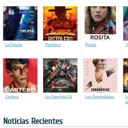
La Deuda
Pistolero
Rosita
¿
Cartero
Un Gauchito Gil
Los Sonámbulos
L
J
Noticias Recientes