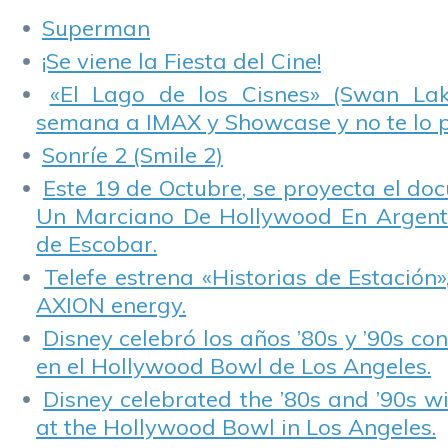
Superman
¡Se viene la Fiesta del Cine!
«El Lago de los Cisnes» (Swan Lake
semana a IMAX y Showcase y no te lo 
Sonríe 2 (Smile 2)
Este 19 de Octubre, se proyecta el do
Un Marciano De Hollywood En Argentin
de Escobar.
Telefe estrena «Historias de Estación»
AXION energy.
Disney celebró los años ’80s y ’90s co
en el Hollywood Bowl de Los Angeles.
Disney celebrated the ’80s and ’90s w
at the Hollywood Bowl in Los Angeles.