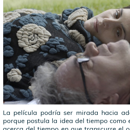
La película podría ser mirada hacia ad
porque postula la idea del tiempo como e
acerca del tiempo en que transcurre el o