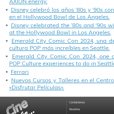
AXION energy.
Disney celebró los años ’80s y ’90s co
en el Hollywood Bowl de Los Angeles.
Disney celebrated the ’80s and ’90s w
at the Hollywood Bowl in Los Angeles.
Emerald City Comic Con 2024, una de
cultura POP más increíbles en Seattle.
Emerald City Comic Con 2024, one 
POP Culture experiences to do in Seattl
Ferrari
Nuevos Cursos y Talleres en el Centro
«Disfrutar Películas».
Contáctenos
Nosotros