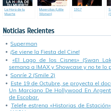
La Hora de tu
Mujercitas (Little
1917
S
Muerte
Women)
(
(Countdown)
H
Noticias Recientes
Superman
¡Se viene la Fiesta del Cine!
«El Lago de los Cisnes» (Swan Lake
semana a IMAX y Showcase y no te lo 
Sonríe 2 (Smile 2)
Este 19 de Octubre, se proyecta el do
Un Marciano De Hollywood En Argentin
de Escobar.
Telefe estrena «Historias de Estación»