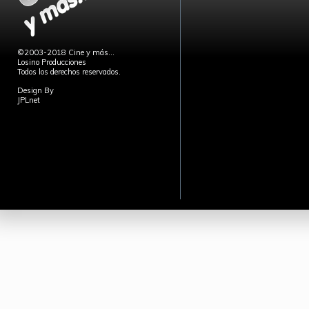
©2003-2018 Cine y más...
Losino Producciones
Todos los derechos reservados.
Design By
JPLnet