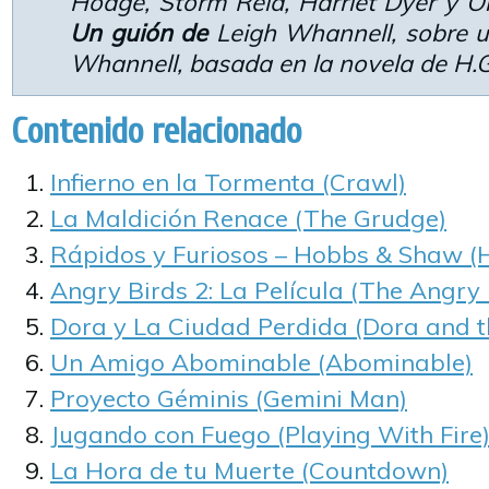
Hodge, Storm Reid, Harriet Dyer y O
Un guión de
Leigh Whannell, sobre u
Whannell, basada en la novela de H.G
Contenido relacionado
Infierno en la Tormenta (Crawl)
La Maldición Renace (The Grudge)
Rápidos y Furiosos – Hobbs & Shaw 
Angry Birds 2: La Película (The Angry 
Dora y La Ciudad Perdida (Dora and th
Un Amigo Abominable (Abominable)
Proyecto Géminis (Gemini Man)
Jugando con Fuego (Playing With Fire
La Hora de tu Muerte (Countdown)