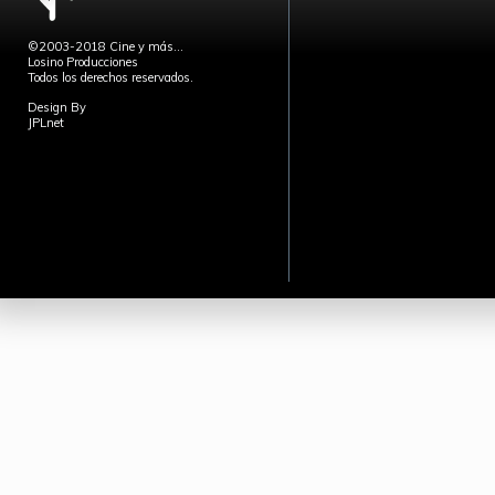
©2003-2018 Cine y más...
Losino Producciones
Todos los derechos reservados.
Design By
JPLnet