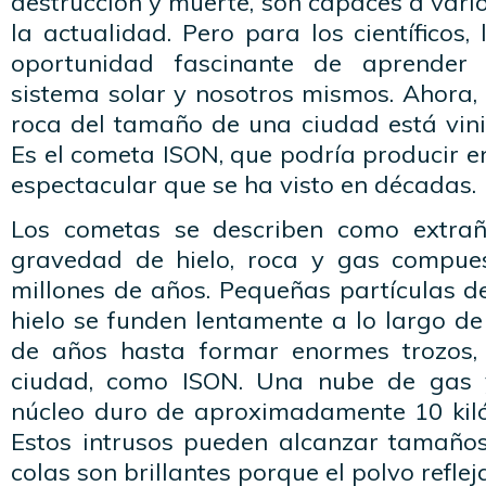
destrucción y muerte, son capaces a vari
la actualidad. Pero para los científicos
oportunidad fascinante de aprender
sistema solar y nosotros mismos. Ahora,
roca del tamaño de una ciudad está vini
Es el cometa ISON, que podría producir en
espectacular que se ha visto en décadas.
Los cometas se describen como extra
gravedad de hielo, roca y gas compues
millones de años. Pequeñas partículas de
hielo se funden lentamente a lo largo d
de años hasta formar enormes trozos
ciudad, como ISON. Una nube de gas 
núcleo duro de aproximadamente 10 kil
Estos intrusos pueden alcanzar tamaño
colas son brillantes porque el polvo refleja 