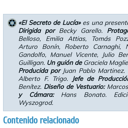
«El Secreto de Lucía»
es una presenta
Dirigida por
Becky Garello.
Protag
Belloso, Emilia Attias, Tomás Poz
Arturo Bonín, Roberto Carnaghi, N
Gandolfo, Manuel Vicente, Julio B
Guilligan.
Un guión de
Graciela Maglie
Producida por
Juan Pablo Martinez.
Alberto F. Trigo.
Jefe de Producció
Benítez.
Diseño de Vestuario:
Marcos
y Cámara:
Hans Bonato. Edic
Wyszogrod.
Contenido relacionado