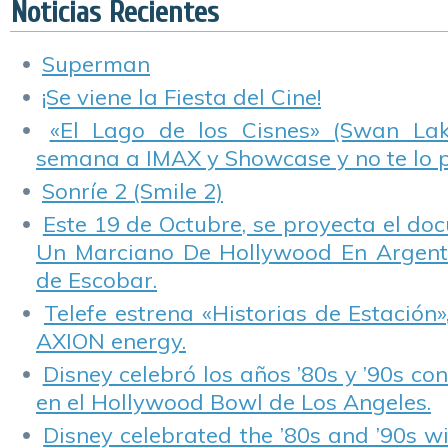
Noticias Recientes
Superman
¡Se viene la Fiesta del Cine!
«El Lago de los Cisnes» (Swan Lake
semana a IMAX y Showcase y no te lo 
Sonríe 2 (Smile 2)
Este 19 de Octubre, se proyecta el do
Un Marciano De Hollywood En Argentin
de Escobar.
Telefe estrena «Historias de Estación»
AXION energy.
Disney celebró los años ’80s y ’90s co
en el Hollywood Bowl de Los Angeles.
Disney celebrated the ’80s and ’90s w