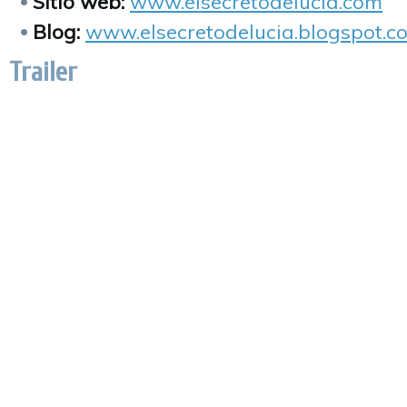
Sitio web:
www.elsecretodelucia.com
Blog:
www.elsecretodelucia.blogspot.c
Trailer