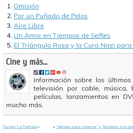
Omisión
Por un Puñado de Pelos
Aire Libre
Un Amor en Tiempos de Selfies
El Triángulo Rosa y la Cura Nazi par
Cine y más...
Información sobre los últimos
televisión por cable, música
películas, lanzamientos en DV
mucho más.
Fermín, La Película
»
«
“Vender para comprar” y “Modelos a la obr