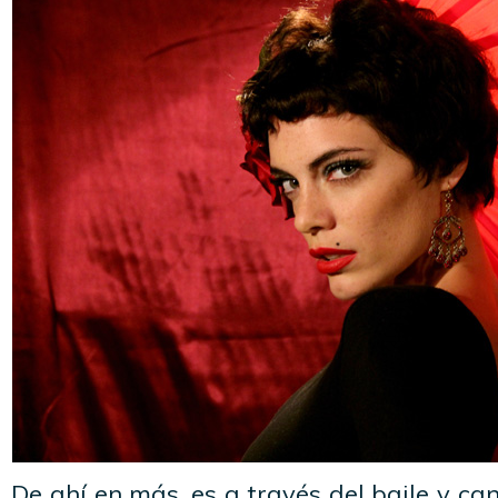
De ahí en más, es a través del baile y ca