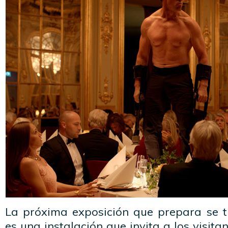
La próxima exposición que prepara se ti
es una instalación que invita a los visitan