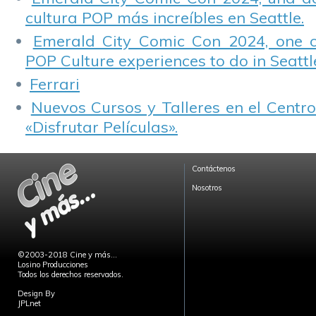
cultura POP más increíbles en Seattle.
Emerald City Comic Con 2024, one 
POP Culture experiences to do in Seattl
Ferrari
Nuevos Cursos y Talleres en el Centro
«Disfrutar Películas».
Contáctenos
Nosotros
©2003-2018 Cine y más...
Losino Producciones
Todos los derechos reservados.
Design By
JPLnet