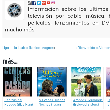
Información sobre los últimos
televisión por cable, música
películas, lanzamientos en DV
mucho más.
Liga de la Justicia (Justice League)
»
«
Bienvenido a Aleman
más...
Cenizas del
Mil Veces Buenas
Amadas Hermanas
U
Pasado (Blue Ruin)
Noches (Tusen
(Beloved Sisters)
e
Ganger God Natt /
E