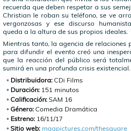
recuerda que deben respetar a sus semej
Christian le roban su teléfono, se ve arr
vergonzosas y ese discurso humanist
queda a la altura de sus propios ideales.
Mientras tanto, la agencia de relaciones 
para difundir el evento creó una inespe
que la reacción del público será totalm
sumirá en una profunda crisis existencial.
Distribuidora:
CDi Films
Duración:
151 minutos
Calificación:
SAM 16
Género:
Comedia Dramática
Estreno:
16/11/17
Sitio web:
magpictures.com/thesquare