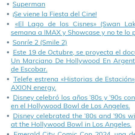
Superman
¡Se viene la Fiesta del Cine!
«El Lago de los Cisnes» (Swan Lake
semana a IMAX y Showcase y no te lo 
Sonríe 2 (Smile 2)
Este 19 de Octubre, se proyecta el do
Un Marciano De Hollywood En Argentin
de Escobar.
Telefe estrena «Historias de Estación»
AXION energy.
Disney celebró los años ’80s y ’90s co
en el Hollywood Bowl de Los Angeles.
Disney celebrated the ’80s and ’90s w
at the Hollywood Bowl in Los Angeles.
Emerald City Comic Con 2024, una de