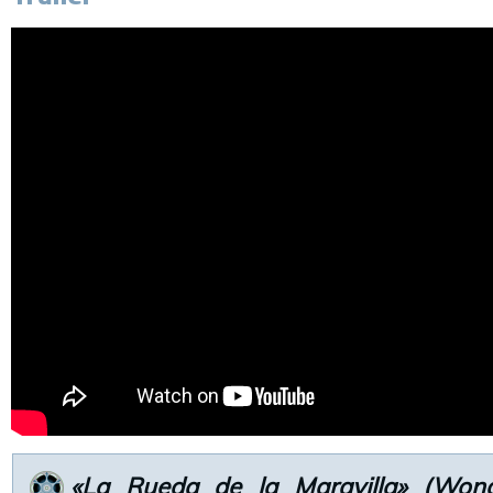
«La Rueda de la Maravilla» (Won