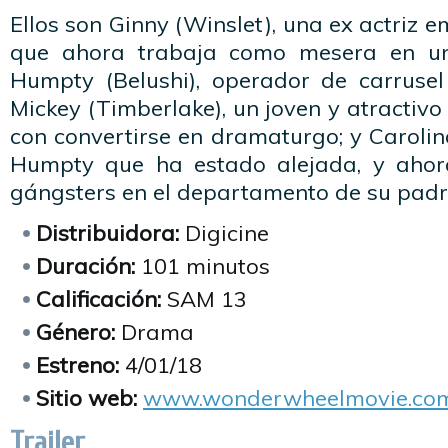
Ellos son Ginny (Winslet), una ex actriz 
que ahora trabaja como mesera en un
Humpty (Belushi), operador de carruse
Mickey (Timberlake), un joven y atractivo
con convertirse en dramaturgo; y Carolina
Humpty que ha estado alejada, y ahor
gángsters en el departamento de su padr
Distribuidora:
Digicine
Duración:
101 minutos
Calificación:
SAM 13
Género:
Drama
Estreno:
4/01/18
Sitio web:
www.wonderwheelmovie.co
Trailer