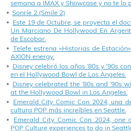
semana a IMAX y Showcase y no te lo 
Sonríe 2 (Smile 2)
Este 19 de Octubre, se proyecta el do
Un Marciano De Hollywood En Argentin
de Escobar.
Telefe estrena «Historias de Estación»
AXION energy.
Disney celebró los años ’80s y ’90s co
en el Hollywood Bowl de Los Angeles.
Disney celebrated the ’80s and ’90s w
at the Hollywood Bowl in Los Angeles.
Emerald City Comic Con 2024, una de
cultura POP más increíbles en Seattle.
Emerald City Comic Con 2024, one 
POP Culture experiences to do in Seattl