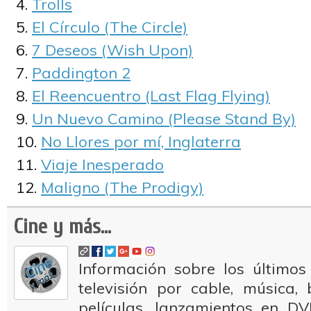
Trolls
El Círculo (The Circle)
7 Deseos (Wish Upon)
Paddington 2
El Reencuentro (Last Flag Flying)
Un Nuevo Camino (Please Stand By)
No Llores por mí, Inglaterra
Viaje Inesperado
Maligno (The Prodigy)
Cine y más...
Información sobre los últimos
televisión por cable, música
películas, lanzamientos en DV