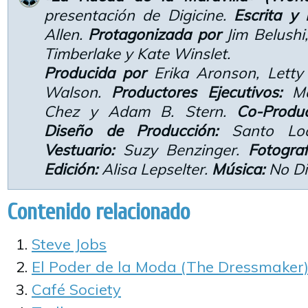
presentación de Digicine.
Escrita y 
Allen.
Protagonizada por
Jim Belushi,
Timberlake y Kate Winslet.
Producida por
Erika Aronson, Lett
Walson.
Productores Ejecutivos:
Ma
Chez y Adam B. Stern.
Co-Produc
Diseño de Producción:
Santo Lo
Vestuario:
Suzy Benzinger.
Fotograf
Edición:
Alisa Lepselter.
Música:
No Di
Contenido relacionado
Steve Jobs
El Poder de la Moda (The Dressmaker
Café Society