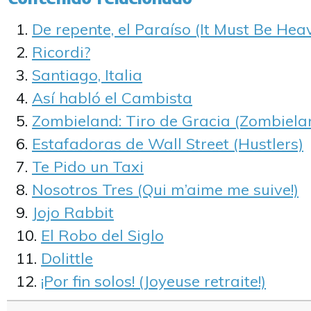
De repente, el Paraíso (It Must Be Hea
Ricordi?
Santiago, Italia
Así habló el Cambista
Zombieland: Tiro de Gracia (Zombiela
Estafadoras de Wall Street (Hustlers)
Te Pido un Taxi
Nosotros Tres (Qui m’aime me suive!)
Jojo Rabbit
El Robo del Siglo
Dolittle
¡Por fin solos! (Joyeuse retraite!)