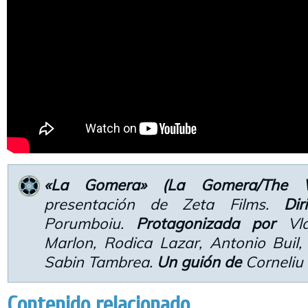
«La Gomera» (La Gomera/The Wh
presentación de Zeta Films.
Dir
Porumboiu.
Protagonizada por
Vla
Marlon, Rodica Lazar, Antonio Buil,
Sabin Tambrea.
Un guión de
Corneliu
Contenido relacionado