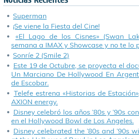
Superman
¡Se viene la Fiesta del Cine!
«El Lago de los Cisnes» (Swan Lake
semana a IMAX y Showcase y no te lo 
Sonríe 2 (Smile 2)
Este 19 de Octubre, se proyecta el do
Un Marciano De Hollywood En Argentin
de Escobar.
Telefe estrena «Historias de Estación»
AXION energy.
Disney celebró los años ’80s y ’90s co
en el Hollywood Bowl de Los Angeles.
Disney celebrated the ’80s and ’90s w