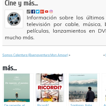
Cine y más...
Información sobre los últimos
televisión por cable, música
películas, lanzamientos en DV
mucho más.
Somos Calentura (Buenaventura Mon Amour)
»
«
más...
De repente, el
Ricordi?
Santiago, Italia
A