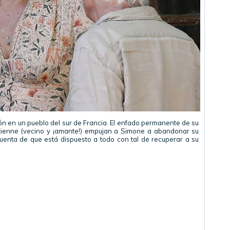
ión en un pueblo del sur de Francia. El enfado permanente de su
 Etienne (vecino y ¡amante!) empujan a Simone a abandonar su
uenta de que está dispuesto a todo con tal de recuperar a su