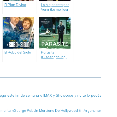
El Plan Divino
Lo Mejor está por
Venir (Le meilleur
reste à venir)
El Robo del Siglo
Parasite
(Gisaengchung)
llega este fin de semana a IMAX y Showcase y no te lo podés
cumental «George Pal: Un Marciano De Hollywood En Argentina»