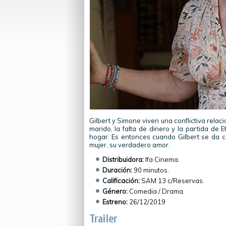
Gilbert y Simone viven una conflictiva relac
marido, la falta de dinero y la partida de
hogar. Es entonces cuando Gilbert se da c
mujer, su verdadero amor.
Distribuidora:
Ifa Cinema.
Duración:
90 minutos.
Calificación:
SAM 13 c/Reservas.
Género:
Comedia / Drama.
Estreno:
26/12/2019
Trailer