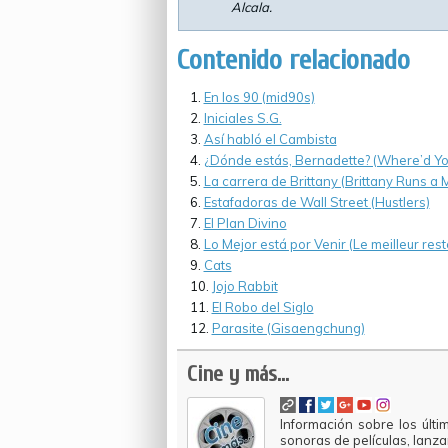
Alcala.
Contenido relacionado
En los 90 (mid90s)
Iniciales S.G.
Así habló el Cambista
¿Dónde estás, Bernadette? (Where’d Yo
La carrera de Brittany (Brittany Runs a
Estafadoras de Wall Street (Hustlers)
El Plan Divino
Lo Mejor está por Venir (Le meilleur rest
Cats
Jojo Rabbit
El Robo del Siglo
Parasite (Gisaengchung)
Cine y más...
Información sobre los últi
sonoras de películas, lanz