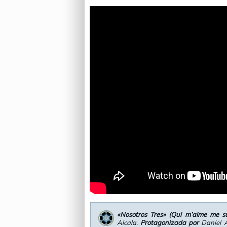
«Nosotros Tres» (Qui m’aime me su
Alcala.
Protagonizada por
Daniel A