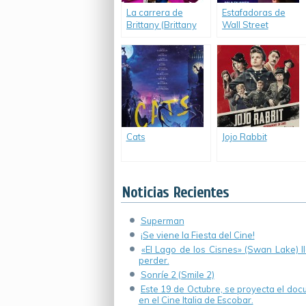
La carrera de
Estafadoras de
Brittany (Brittany
Wall Street
Runs a Marathon)
(Hustlers)
Cats
Jojo Rabbit
Noticias Recientes
Superman
¡Se viene la Fiesta del Cine!
«El Lago de los Cisnes» (Swan Lake) 
perder.
Sonríe 2 (Smile 2)
Este 19 de Octubre, se proyecta el do
en el Cine Italia de Escobar.