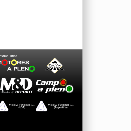
stros sitios