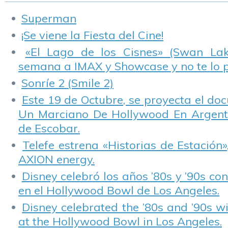
Superman
¡Se viene la Fiesta del Cine!
«El Lago de los Cisnes» (Swan Lake
semana a IMAX y Showcase y no te lo 
Sonríe 2 (Smile 2)
Este 19 de Octubre, se proyecta el do
Un Marciano De Hollywood En Argentin
de Escobar.
Telefe estrena «Historias de Estación»
AXION energy.
Disney celebró los años ’80s y ’90s co
en el Hollywood Bowl de Los Angeles.
Disney celebrated the ’80s and ’90s w
at the Hollywood Bowl in Los Angeles.