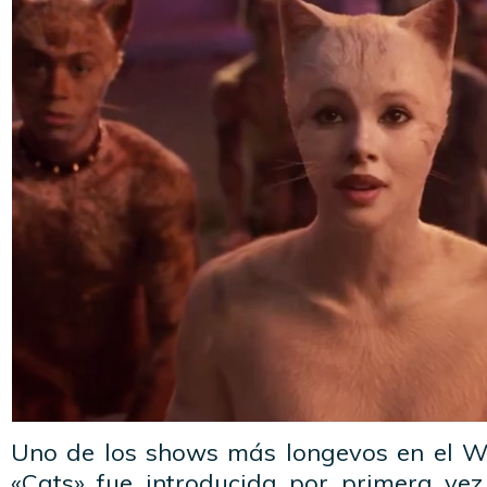
Uno de los shows más longevos en el W
«Cats» fue introducida por primera ve