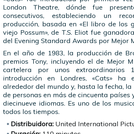
London Theatre, dónde fue prese
consecutivos, estableciendo un rec
producción, basada en «El libro de los 
viejo Possum», de T.S. Eliot fue ganadora
del Evening Standard Awards por Mejor M
En el año de 1983, la producción de Br
premios Tony, incluyendo el de Mejor Mu
cartelera por unos extraordinarios
introducción en Londres, «Cats» ha 
alrededor del mundo y, hasta la fecha, la
de personas en más de cincuenta países 
diecinueve idiomas. Es uno de los music
todos los tiempos.
Distribuidora:
United International Pict
Duración:
110 minutos.