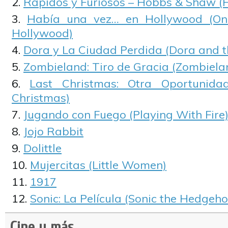
Rápidos y Furiosos – Hobbs & Shaw 
Había una vez… en Hollywood (On
Hollywood)
Dora y La Ciudad Perdida (Dora and th
Zombieland: Tiro de Gracia (Zombiela
Last Christmas: Otra Oportunid
Christmas)
Jugando con Fuego (Playing With Fire
Jojo Rabbit
Dolittle
Mujercitas (Little Women)
1917
Sonic: La Película (Sonic the Hedgeho
Cine y más...