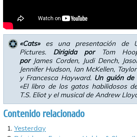
«Cats»
es una presentación de Uni
Pictures.
Dirigida por
Tom Hoo
por
James Corden, Judi Dench, Jason 
Jennifer Hudson, Ian McKellen, Taylor
y Francesca Hayward.
Un guión de
«El libro de los gatos habilidosos d
T.S. Eliot y el musical de Andrew Llo
Contenido relacionado
Yesterday