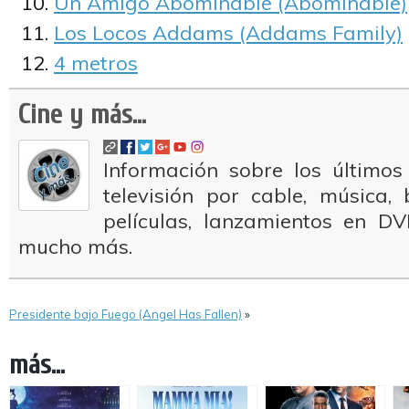
Un Amigo Abominable (Abominable)
Los Locos Addams (Addams Family)
4 metros
Cine y más...
Información sobre los últimos
televisión por cable, música
películas, lanzamientos en DV
mucho más.
Presidente bajo Fuego (Angel Has Fallen)
»
más...