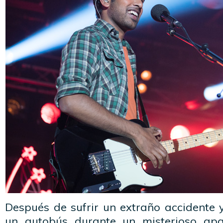
Después de sufrir un extraño accidente 
un autobús durante un misterioso apa