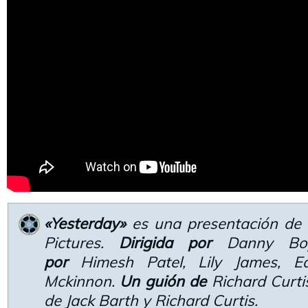
«Yesterday»
es una presentación de U
Pictures.
Dirigida por
Danny Bo
por
Himesh Patel, Lily James, E
Mckinnon.
Un guión de
Richard Curtis
de Jack Barth y Richard Curtis.