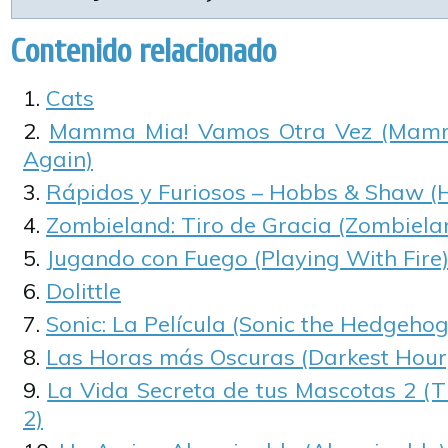
Contenido relacionado
Cats
Mamma Mia! Vamos Otra Vez (Mam
Again)
Rápidos y Furiosos – Hobbs & Shaw 
Zombieland: Tiro de Gracia (Zombiela
Jugando con Fuego (Playing With Fire
Dolittle
Sonic: La Película (Sonic the Hedgehog
Las Horas más Oscuras (Darkest Hour
La Vida Secreta de tus Mascotas 2 (Th
2)