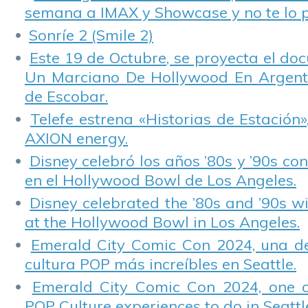
semana a IMAX y Showcase y no te lo 
Sonríe 2 (Smile 2)
Este 19 de Octubre, se proyecta el do
Un Marciano De Hollywood En Argentin
de Escobar.
Telefe estrena «Historias de Estación»
AXION energy.
Disney celebró los años ’80s y ’90s co
en el Hollywood Bowl de Los Angeles.
Disney celebrated the ’80s and ’90s w
at the Hollywood Bowl in Los Angeles.
Emerald City Comic Con 2024, una de
cultura POP más increíbles en Seattle.
Emerald City Comic Con 2024, one 
POP Culture experiences to do in Seattl