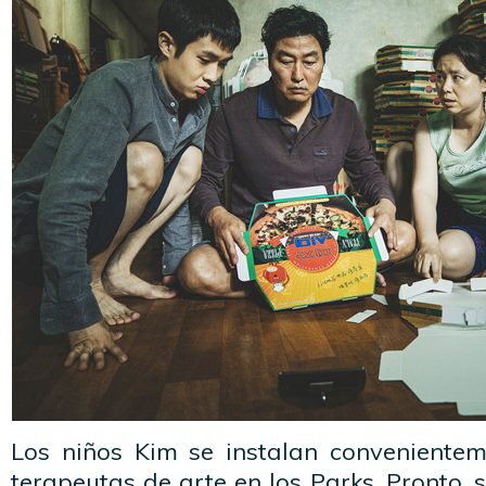
Los niños Kim se instalan conveniente
terapeutas de arte en los Parks. Pronto, 