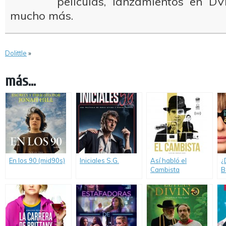
películas, lanzamientos en DV
mucho más.
Dolittle
»
más...
En los 90 (mid90s)
Iniciales S.G.
Así habló el
¿
Cambista
B
(
B