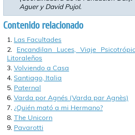
Aguer y David Pujol.
Contenido relacionado
Las Facultades
Encandilan Luces, Viaje Psicotróp
Litoraleños
Volviendo a Casa
Santiago, Italia
Paternal
Varda por Agnés (Varda par Agnès)
¿Quién mató a mi Hermano?
The Unicorn
Pavarotti