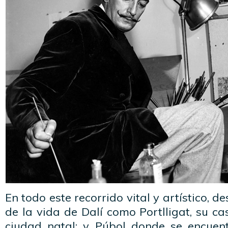
En todo este recorrido vital y artístico, d
de la vida de Dalí como Portlligat, su cas
ciudad natal; y Púbol donde se encuentr