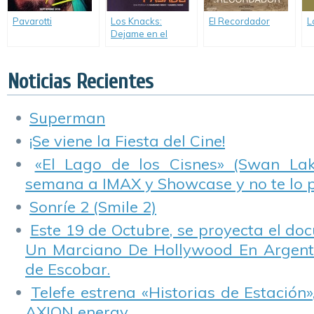
Pavarotti
Los Knacks:
El Recordador
L
Dejame en el
Pasado
Noticias Recientes
Superman
¡Se viene la Fiesta del Cine!
«El Lago de los Cisnes» (Swan Lake
semana a IMAX y Showcase y no te lo 
Sonríe 2 (Smile 2)
Este 19 de Octubre, se proyecta el do
Un Marciano De Hollywood En Argentin
de Escobar.
Telefe estrena «Historias de Estación»
AXION energy.