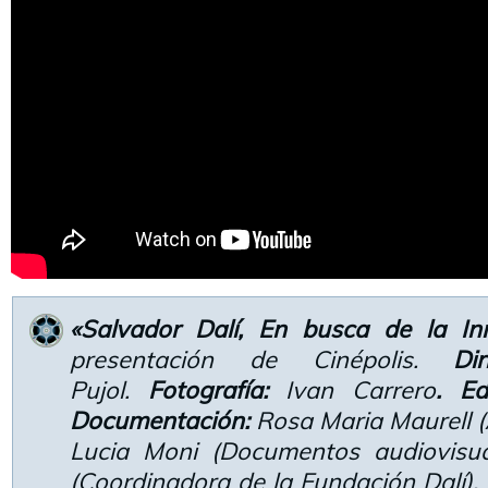
«Salvador Dalí, En busca de la I
presentación de Cinépolis.
Di
Pujol.
Fotografía:
Ivan Carrero
. Ed
Documentación:
Rosa Maria Maurell (A
Lucia Moni (Documentos audiovisu
(Coordinadora de la Fundación Dalí).