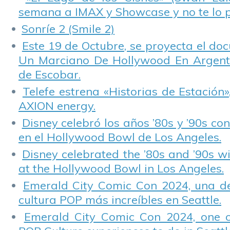
semana a IMAX y Showcase y no te lo 
Sonríe 2 (Smile 2)
Este 19 de Octubre, se proyecta el do
Un Marciano De Hollywood En Argentin
de Escobar.
Telefe estrena «Historias de Estación»
AXION energy.
Disney celebró los años ’80s y ’90s co
en el Hollywood Bowl de Los Angeles.
Disney celebrated the ’80s and ’90s w
at the Hollywood Bowl in Los Angeles.
Emerald City Comic Con 2024, una de
cultura POP más increíbles en Seattle.
Emerald City Comic Con 2024, one 