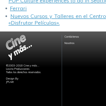
POP Culture experiences to do in Seattl
Ferrari
Nuevos Cursos y Talleres en el Centro
«Disfrutar Películas».
Contáctenos
Nosotros
©2003-2018 Cine y más...
Losino Producciones
Todos los derechos reservados.
Design By
JPLnet