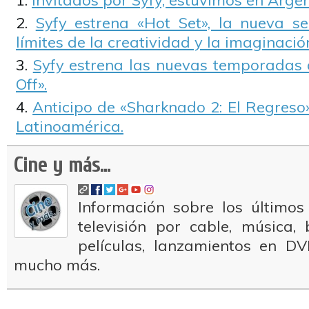
Invitados por Syfy, estuvimos en Arge
Syfy estrena «Hot Set», la nueva s
límites de la creatividad y la imaginació
Syfy estrena las nuevas temporadas d
Off».
Anticipo de «Sharknado 2: El Regreso
Latinoamérica.
Cine y más...
Información sobre los últimos
televisión por cable, música
películas, lanzamientos en DV
mucho más.