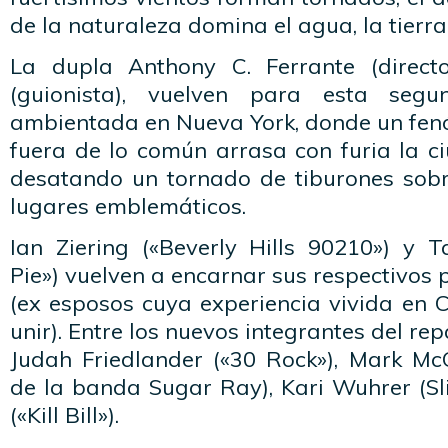
de la naturaleza domina el agua, la tierra 
La dupla Anthony C. Ferrante (direct
(guionista), vuelven para esta seg
ambientada en Nueva York, donde un fe
fuera de lo común arrasa con furia la c
desatando un tornado de tiburones sobr
lugares emblemáticos.
Ian Ziering («Beverly Hills 90210») y 
Pie») vuelven a encarnar sus respectivos p
(ex esposos cuya experiencia vivida en Ca
unir). Entre los nuevos integrantes del re
Judah Friedlander («30 Rock»), Mark McG
de la banda Sugar Ray), Kari Wuhrer (Sli
(«Kill Bill»).