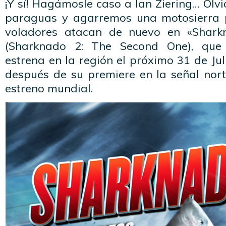
¡Y sí! Hagámosle caso a Ian Ziering… Ol
paraguas y agarremos una motosierra p
voladores atacan de nuevo en «Shark
(Sharknado 2: The Second One), que 
estrena en la región el próximo 31 de Jul
después de su premiere en la señal nor
estreno mundial.