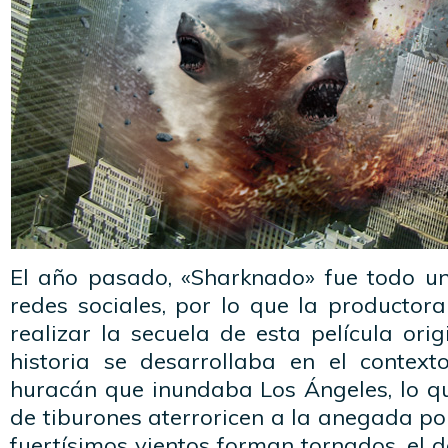
El año pasado, «Sharknado» fue todo un 
redes sociales, por lo que la productor
realizar la secuela de esta película ori
historia se desarrollaba en el context
huracán que inundaba Los Ángeles, lo q
de tiburones aterroricen a la anegada po
fuertísimos vientos forman tornados, el