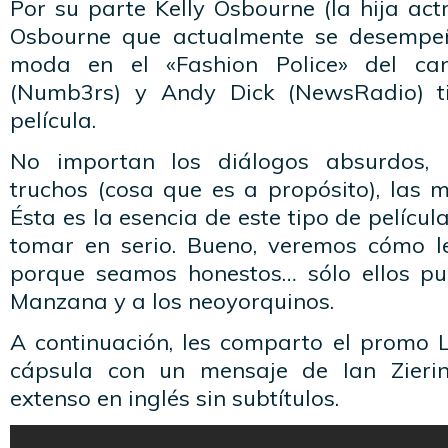
Por su parte Kelly Osbourne (la hija act
Osbourne que actualmente se desempe
moda en el «Fashion Police» del can
(Numb3rs) y Andy Dick (NewsRadio) t
película.
No importan los diálogos absurdos, l
truchos (cosa que es a propósito), las 
Ésta es la esencia de este tipo de pelícu
tomar en serio. Bueno, veremos cómo l
porque seamos honestos… sólo ellos pu
Manzana y a los neoyorquinos.
A continuación, les comparto el promo 
cápsula con un mensaje de Ian Zieri
extenso en inglés sin subtítulos.