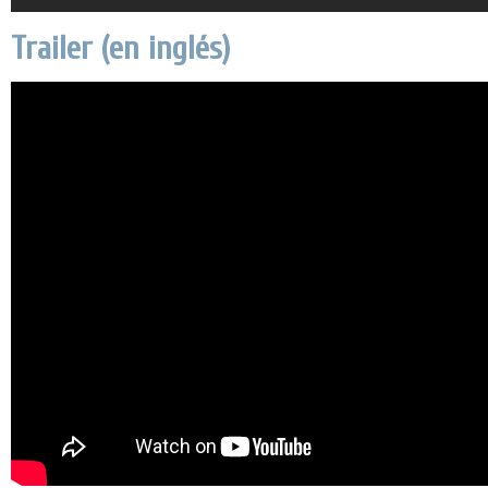
Trailer (en inglés)