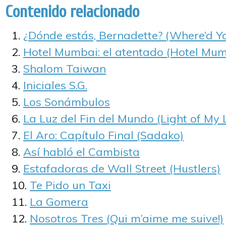
Contenido relacionado
¿Dónde estás, Bernadette? (Where’d Y
Hotel Mumbai: el atentado (Hotel Mum
Shalom Taiwan
Iniciales S.G.
Los Sonámbulos
La Luz del Fin del Mundo (Light of My L
El Aro: Capítulo Final (Sadako)
Así habló el Cambista
Estafadoras de Wall Street (Hustlers)
Te Pido un Taxi
La Gomera
Nosotros Tres (Qui m’aime me suive!)