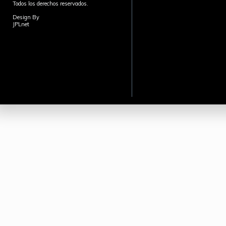
Todos los derechos reservados.
Design By
JPLnet