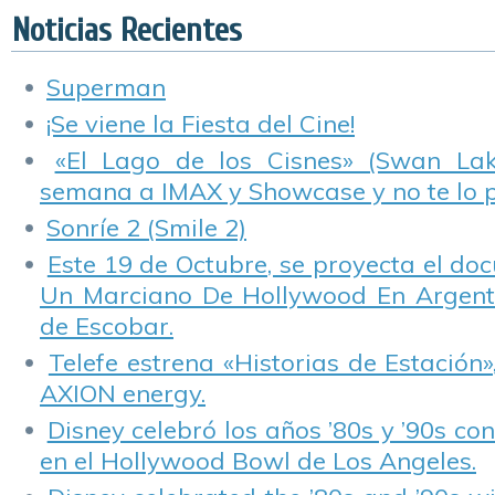
Noticias Recientes
Superman
¡Se viene la Fiesta del Cine!
«El Lago de los Cisnes» (Swan Lake
semana a IMAX y Showcase y no te lo 
Sonríe 2 (Smile 2)
Este 19 de Octubre, se proyecta el do
Un Marciano De Hollywood En Argentin
de Escobar.
Telefe estrena «Historias de Estación»
AXION energy.
Disney celebró los años ’80s y ’90s co
en el Hollywood Bowl de Los Angeles.