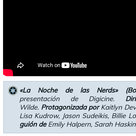
«La Noche de las Nerds» (Boo
presentación de Digicine.
Di
Wilde.
Protagonizada por
Kaitlyn Dev
Lisa Kudrow, Jason Sudeikis, Billie L
guión de
Emily Halpern, Sarah Haskins