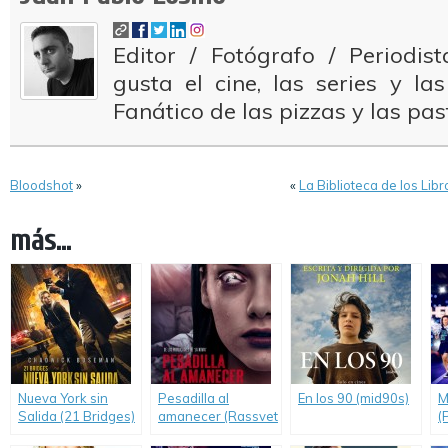
Editor / Fotógrafo / Periodi
gusta el cine, las series y la
Fanático de las pizzas y las pas
Bloodshot
»
«
La Biblioteca de los Lib
más...
Nueva York sin
Pesadilla al
En los 90 (mid90s)
M
Salida (21 Bridges)
amanecer (Rassvet)
(