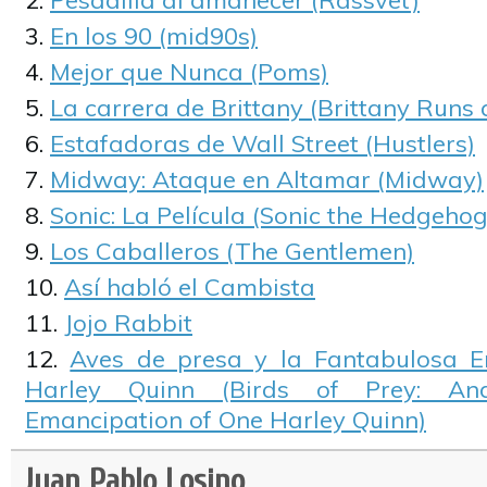
Pesadilla al amanecer (Rassvet)
En los 90 (mid90s)
Mejor que Nunca (Poms)
La carrera de Brittany (Brittany Runs
Estafadoras de Wall Street (Hustlers)
Midway: Ataque en Altamar (Midway)
Sonic: La Película (Sonic the Hedgehog
Los Caballeros (The Gentlemen)
Así habló el Cambista
Jojo Rabbit
Aves de presa y la Fantabulosa 
Harley Quinn (Birds of Prey: An
Emancipation of One Harley Quinn)
Juan Pablo Losino