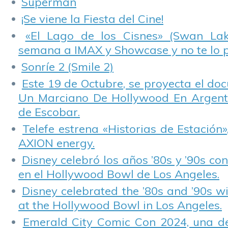
Superman
¡Se viene la Fiesta del Cine!
«El Lago de los Cisnes» (Swan Lake
semana a IMAX y Showcase y no te lo 
Sonríe 2 (Smile 2)
Este 19 de Octubre, se proyecta el do
Un Marciano De Hollywood En Argentin
de Escobar.
Telefe estrena «Historias de Estación»
AXION energy.
Disney celebró los años ’80s y ’90s co
en el Hollywood Bowl de Los Angeles.
Disney celebrated the ’80s and ’90s w
at the Hollywood Bowl in Los Angeles.
Emerald City Comic Con 2024, una de