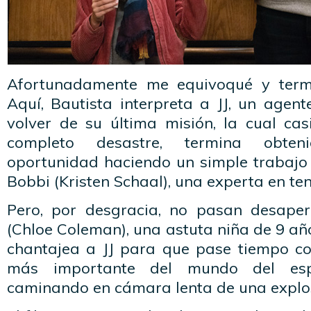
Afortunadamente me equivoqué y term
Aquí, Bautista interpreta a JJ, un agen
volver de su última misión, la cual cas
completo desastre, termina obte
oportunidad haciendo un simple trabajo 
Bobbi (Kristen Schaal), una experta en te
Pero, por desgracia, no pasan desaper
(Chloe Coleman), una astuta niña de 9 añ
chantajea a JJ para que pase tiempo con
más importante del mundo del espi
caminando en cámara lenta de una explo