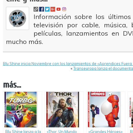
Información sobre los últimos
televisión por cable, música
películas, lanzamientos en DV
mucho más.
Blu Shine inicia Noviembre con los lanzamientos de «Aprendices Fuera
«
Transeuropa lanza el documental 
más...
Blu Shine lanza a la
«Thor: Un Mundo
«Grandes Héroes»
B