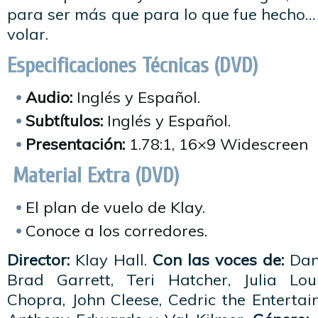
para ser más que para lo que fue hecho… 
volar.
Especificaciones Técnicas (DVD)
Audio:
Inglés y Español.
Subtítulos:
Inglés y Español.
Presentación:
1.78:1, 16×9 Widescreen
Material Extra (DVD)
El plan de vuelo de Klay.
Conoce a los corredores.
Director:
Klay Hall.
Con las voces de:
Dane
Brad Garrett, Teri Hatcher, Julia Lou
Chopra, John Cleese, Cedric the Entertain