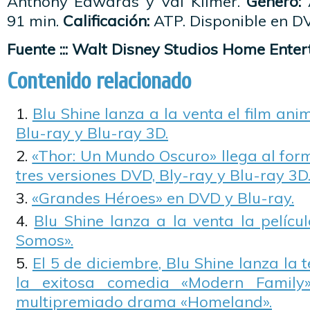
Anthony Edwards y Val Kilmer.
Género:
91 min.
Calificación:
ATP. Disponible en DV
Fuente ::: Walt Disney Studios Home Entert
Contenido relacionado
Blu Shine lanza a la venta el film an
Blu-ray y Blu-ray 3D.
«Thor: Un Mundo Oscuro» llega al for
tres versiones DVD, Bly-ray y Blu-ray 3D
«Grandes Héroes» en DVD y Blu-ray.
Blu Shine lanza a la venta la películ
Somos».
El 5 de diciembre, Blu Shine lanza la
la exitosa comedia «Modern Family
multipremiado drama «Homeland».