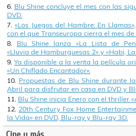
Blu Shine concluye el mes con las si
DVD.
«Los Juegos del Hambre: En Llamas»,
con el que Transeuropa cierra el mes de
Blu Shine lanza «La Lista de Pend
«Lluvia de Hamburguesas 2» y «Habi, La 
Ya disponible a la venta la película o
«Un Chiflado Encantador».
Propuestas de Blu Shine durante l
Abril para disfrutar en casa en DVD y Bl
Blu Shine inicia Enero con el thriller 
20th Century Fox Home Entertainmen
la Vida» en DVD, Blu-ray y Blu-ray 3D.
Cine y más...