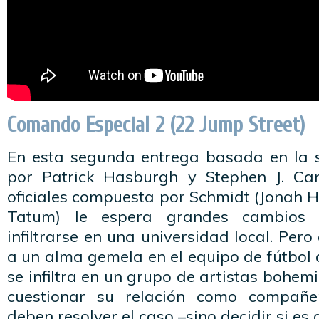
Comando Especial 2 (22 Jump Street)
En esta segunda entrega basada en la 
por Patrick Hasburgh y Stephen J. Can
oficiales compuesta por Schmidt (Jonah Hi
Tatum) le espera grandes cambios 
infiltrarse en una universidad local. Per
a un alma gemela en el equipo de fútbol
se infiltra en un grupo de artistas bohem
cuestionar su relación como compañe
deben resolver el caso –sino decidir si e