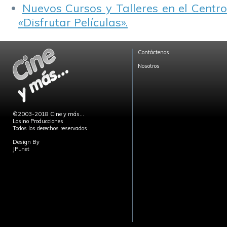
Nuevos Cursos y Talleres en el Centro
«Disfrutar Películas».
Contáctenos
Nosotros
©2003-2018 Cine y más...
Losino Producciones
Todos los derechos reservados.
Design By
JPLnet