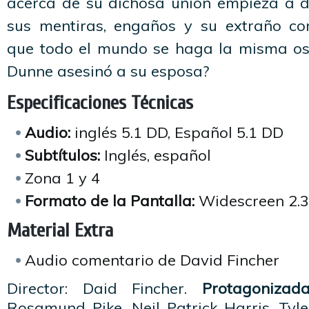
acerca de su dichosa unión empieza a 
sus mentiras, engaños y su extraño c
que todo el mundo se haga la misma os
Dunne asesinó a su esposa?
Especificaciones Técnicas
Audio:
inglés 5.1 DD, Español 5.1 DD
Subtítulos:
Inglés, español
Zona 1 y 4
Formato de la Pantalla:
Widescreen 2.3
Material Extra
Audio comentario de David Fincher
Director: Daid Fincher.
Protagonizad
Rosamund Pike, Neil Patrick Harris, Tyle