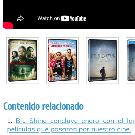
Contenido relacionado
Blu Shine concluye enero con el la
películas que pasaron por nuestro cine.