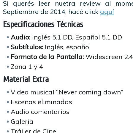
Si querés leer nuetra review al mom
Septiembre de 2014, hacé click
aquí
Especificaciones Técnicas
Audio:
inglés 5.1 DD, Español 5.1 DD
Subtítulos:
Inglés, español
Formato de la Pantalla:
Widescreen 2.4
Zona 1 y 4
Material Extra
Video musical “Never coming down”
Escenas eliminadas
Audio comentarios
Galería
Tráiler de Cine