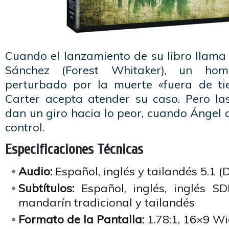
Cuando el lanzamiento de su libro llama
Sánchez (Forest Whitaker), un hom
perturbado por la muerte «fuera de t
Carter acepta atender su caso. Pero l
dan un giro hacia lo peor, cuando Ángel 
control.
Especificaciones Técnicas
Audio:
Español, inglés y tailandés 5.1 (D
Subtítulos:
Español, inglés, inglés SD
mandarín tradicional y tailandés
Formato de la Pantalla:
1.78:1, 16×9 W