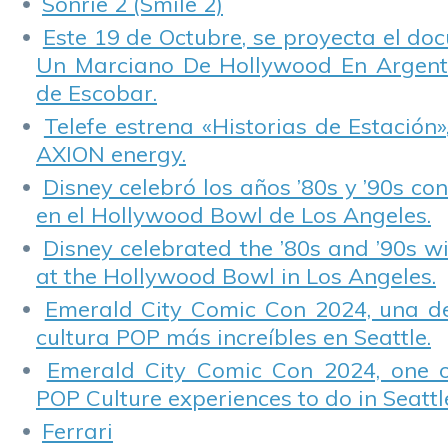
Sonríe 2 (Smile 2)
Este 19 de Octubre, se proyecta el do
Un Marciano De Hollywood En Argentin
de Escobar.
Telefe estrena «Historias de Estación»
AXION energy.
Disney celebró los años ’80s y ’90s co
en el Hollywood Bowl de Los Angeles.
Disney celebrated the ’80s and ’90s w
at the Hollywood Bowl in Los Angeles.
Emerald City Comic Con 2024, una de
cultura POP más increíbles en Seattle.
Emerald City Comic Con 2024, one 
POP Culture experiences to do in Seattl
Ferrari