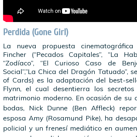
Perdida (Gone Girl)
La nueva propuesta cinematográfica 
Fincher (“Pecados Capitales”, “La Hab
“Zodíaco”, “El Curioso Caso de Benj
Social”,”La Chica del Dragón Tatuado”, se
of Cards) es la adaptación del best-selle
Flynn, el cual desentierra los secreto
matrimonio moderno.
En ocasión de su q
bodas, Nick Dunne (Ben Affleck) rep
esposa Amy (Rosamund Pike), ha desapa
policial y un frenesí mediático en aument