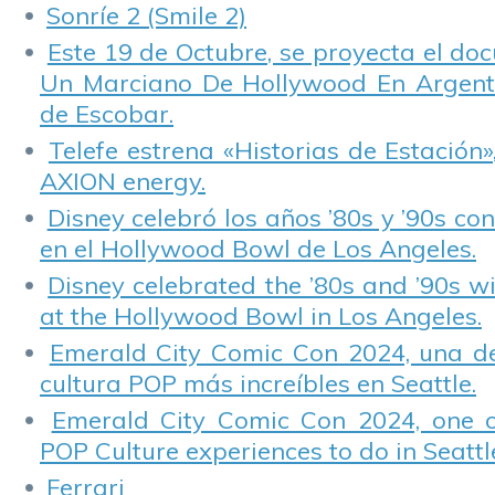
Sonríe 2 (Smile 2)
Este 19 de Octubre, se proyecta el do
Un Marciano De Hollywood En Argentin
de Escobar.
Telefe estrena «Historias de Estación»
AXION energy.
Disney celebró los años ’80s y ’90s co
en el Hollywood Bowl de Los Angeles.
Disney celebrated the ’80s and ’90s w
at the Hollywood Bowl in Los Angeles.
Emerald City Comic Con 2024, una de
cultura POP más increíbles en Seattle.
Emerald City Comic Con 2024, one 
POP Culture experiences to do in Seattl
Ferrari