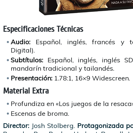
Especificaciones Técnicas
Audio:
Español, inglés, francés y t
Digital).
Subtítulos:
Español, inglés, inglés SD
mandarín tradicional y tailandés.
Presentación:
1.78:1, 16×9 Widescreen.
Material Extra
Profundiza en «Los juegos de la resaca»
Escenas de broma.
Director:
Josh Stolberg.
Protagonizada p