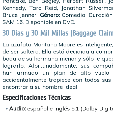
Pancake, Ben Begley, Herbert Russell, J
Kennedy, Tara Reid, Jonathan Silverm
Bruce Jenner.
Género:
Comedia. Duración
SAM 16. Disponible en DVD.
30 Días y 30 Mil Millas (Baggage Claim
La azafata Montana Moore es inteligente
de ser soltera. Ella está decidida a comp
boda de su hermana menor y sólo le qued
lograrlo. Afortunadamente, sus compañ
han armado un plan de alto vuelo
accidentalmente tropiece con todos sus 
encontrar a su hombre ideal.
Especificaciones Técnicas
Audio:
español e inglés 5.1 (Dolby Digit