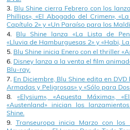
Blu Shine cierra Febrero con los lan
Phillips», «El Abogado del Crimen», «L
Capítulo 2» y «Un Paraíso para los Maldi
Blu Shine lanza «La Lista de Pend
«Lluvia de Hamburguesas 2» y «Habi, La 
Blu Shine inicia Enero con el thriller «
Disney lanza a la venta el film anima
Blu-ray.
En Diciembre, Blu Shine edita en DVD
Armadas y Peligrosas» y «Sólo para Dos
«Elysium», «Apuesta Máxima», «E
«Austenland» inician los lanzamiento
Shine.
Transeuropa inicia Marzo con los 