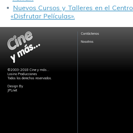
Nuevos Cursos y Talleres en el Centro
«Disfrutar Películas».
Contáctenos
Nosotros
©2003-2018 Cine y más...
Losino Producciones
Todos los derechos reservados.
Design By
JPLnet