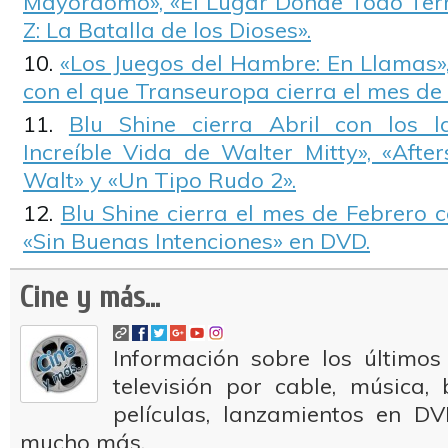
Mayordomo», «El Lugar Donde Todo Ter
Z: La Batalla de los Dioses».
«Los Juegos del Hambre: En Llamas»,
con el que Transeuropa cierra el mes de
Blu Shine cierra Abril con los 
Increíble Vida de Walter Mitty», «Afte
Walt» y «Un Tipo Rudo 2».
Blu Shine cierra el mes de Febrero 
«Sin Buenas Intenciones» en DVD.
Cine y más...
Información sobre los últimos
televisión por cable, música
películas, lanzamientos en DV
mucho más.