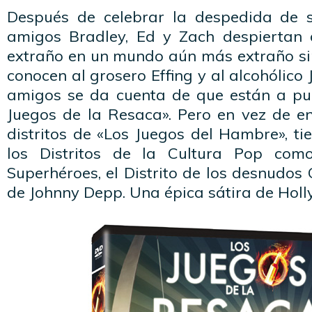
Después de celebrar la despedida de s
amigos Bradley, Ed y Zach despiertan 
extraño en un mundo aún más extraño si
conocen al grosero Effing y al alcohólico J
amigos se da cuenta de que están a pu
Juegos de la Resaca». Pero en vez de en
distritos de «Los Juegos del Hambre», ti
los Distritos de la Cultura Pop como
Superhéroes, el Distrito de los desnudos G
de Johnny Depp. Una épica sátira de Hol