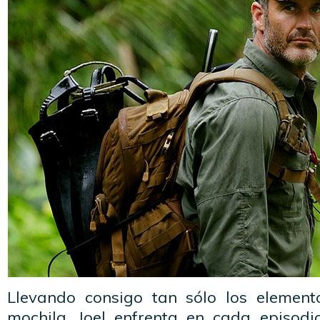
Llevando consigo tan sólo los elemen
mochila, Joel enfrenta en cada episod