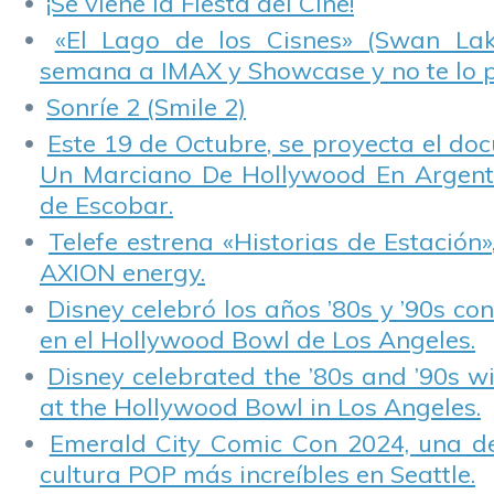
¡Se viene la Fiesta del Cine!
«El Lago de los Cisnes» (Swan Lake
semana a IMAX y Showcase y no te lo 
Sonríe 2 (Smile 2)
Este 19 de Octubre, se proyecta el do
Un Marciano De Hollywood En Argentin
de Escobar.
Telefe estrena «Historias de Estación»
AXION energy.
Disney celebró los años ’80s y ’90s co
en el Hollywood Bowl de Los Angeles.
Disney celebrated the ’80s and ’90s w
at the Hollywood Bowl in Los Angeles.
Emerald City Comic Con 2024, una de
cultura POP más increíbles en Seattle.