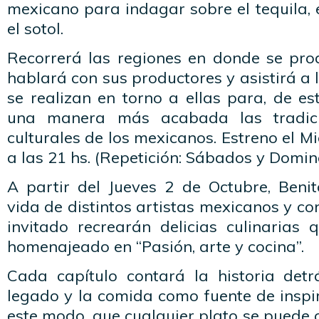
mexicano para indagar sobre el tequila, e
el sotol.
Recorrerá las regiones en donde se pro
hablará con sus productores y asistirá a 
se realizan en torno a ellas para, de e
una manera más acabada las tradici
culturales de los mexicanos. Estreno el M
a las 21 hs. (Repetición: Sábados y Domin
A partir del Jueves 2 de Octubre, Benit
vida de distintos artistas mexicanos y co
invitado recrearán delicias culinarias 
homenajeado en “Pasión, arte y cocina”.
Cada capítulo contará la historia detr
legado y la comida como fuente de inspi
este modo, que cualquier plato se puede 