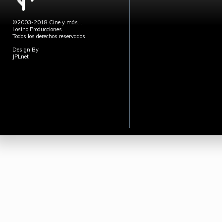
©2003-2018 Cine y más...
Losino Producciones
Todos los derechos reservados.
Design By
JPLnet