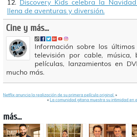
Discovery Kids celebra la Navidad
llena de aventuras y diversión.
Cine y más...
Información sobre los últimos
televisión por cable, música
películas, lanzamientos en DV
mucho más.
Netflix anuncia la realización de su primera película original.
»
«
La comunidad gitana muestra su intimidad en
más...