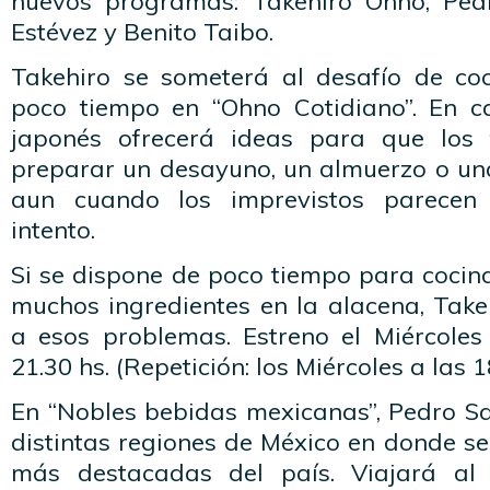
nuevos programas: Takehiro Ohno, Ped
Estévez y Benito Taibo.
Takehiro se someterá al desafío de coc
poco tiempo en “Ohno Cotidiano”. En ca
japonés ofrecerá ideas para que los 
preparar un desayuno, un almuerzo o una
aun cuando los imprevistos parecen 
intento.
Si se dispone de poco tiempo para cocin
muchos ingredientes en la alacena, Takeh
a esos problemas. Estreno el Miércoles
21.30 hs. (Repetición: los Miércoles a las 18
En “Nobles bebidas mexicanas”, Pedro Sa
distintas regiones de México en donde se
más destacadas del país. Viajará al