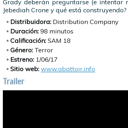
Grady deberán preguntarse (e intentar r
Jebediah Crone y qué está construyendo?
Distribuidora:
Distribution Company
Duración:
98 minutos
Calificación:
SAM 18
Género:
Terror
Estreno:
1/06/17
Sitio web:
www.abattoir.info
Trailer