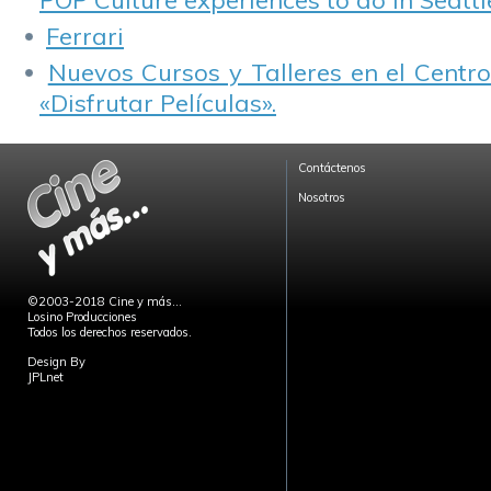
POP Culture experiences to do in Seattl
Ferrari
Nuevos Cursos y Talleres en el Centro
«Disfrutar Películas».
Contáctenos
Nosotros
©2003-2018 Cine y más...
Losino Producciones
Todos los derechos reservados.
Design By
JPLnet