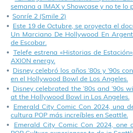
semana a IMAX y Showcase y no te lo 
Sonríe 2 (Smile 2)
Este 19 de Octubre, se proyecta el do
Un Marciano De Hollywood En Argentin
de Escobar.
Telefe estrena «Historias de Estación»
AXION energy.
Disney celebró los años ’80s y ’90s co
en el Hollywood Bowl de Los Angeles.
Disney celebrated the ’80s and ’90s w
at the Hollywood Bowl in Los Angeles.
Emerald City Comic Con 2024, una de
cultura POP más increíbles en Seattle.
Emerald City Comic Con 2024, one 