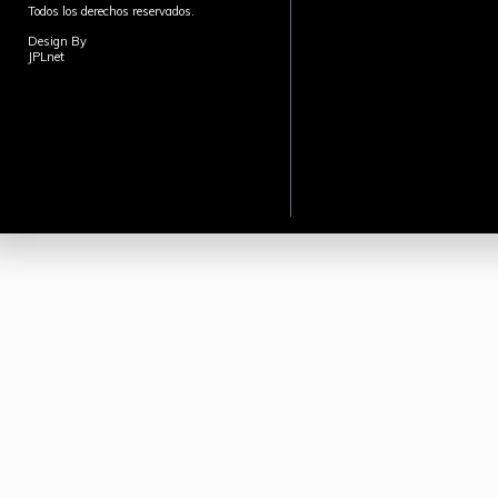
Todos los derechos reservados.
Design By
JPLnet