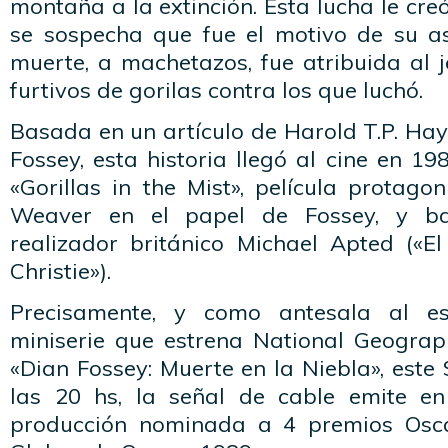
montaña a la extinción. Esta lucha le cr
se sospecha que fue el motivo de su a
muerte, a machetazos, fue atribuida al 
furtivos de gorilas contra los que luchó.
Basada en un artículo de Harold T.P. Hay
Fossey, esta historia llegó al cine en 1
«Gorillas in the Mist», película protag
Weaver en el papel de Fossey, y baj
realizador británico Michael Apted («E
Christie»).
Precisamente, y como antesala al e
miniserie que estrena National Geograph
«Dian Fossey: Muerte en la Niebla», est
las 20 hs, la señal de cable emite en
producción nominada a 4 premios Osc