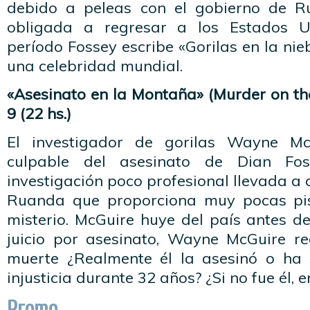
debido a peleas con el gobierno de R
obligada a regresar a los Estados U
período Fossey escribe «Gorilas en la nie
una celebridad mundial.
«Asesinato en la Montaña» (Murder on th
9 (22 hs.)
El investigador de gorilas Wayne Mc
culpable del asesinato de Dian Fo
investigación poco profesional llevada a 
Ruanda que proporciona muy pocas pis
misterio. McGuire huye del país antes de
juicio por asesinato, Wayne McGuire re
muerte ¿Realmente él la asesinó o ha 
injusticia durante 32 años? ¿Si no fue él, 
Promo