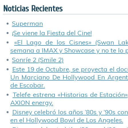
Noticias Recientes
Superman
¡Se viene la Fiesta del Cine!
«El Lago de los Cisnes» (Swan Lake
semana a IMAX y Showcase y no te lo 
Sonríe 2 (Smile 2)
Este 19 de Octubre, se proyecta el do
Un Marciano De Hollywood En Argentin
de Escobar.
Telefe estrena «Historias de Estación»
AXION energy.
Disney celebró los años ’80s y ’90s co
en el Hollywood Bowl de Los Angeles.