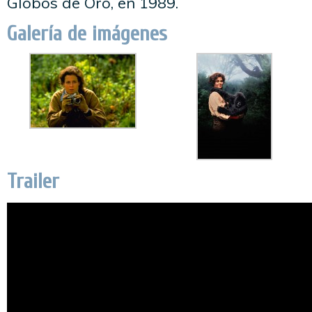
Globos de Oro, en 1989.
Galería de imágenes
Trailer