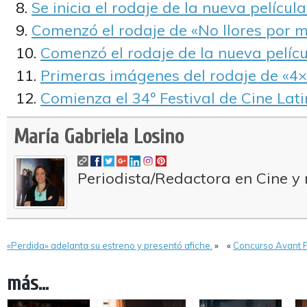
Se inicia el rodaje de la nueva películ
Comenzó el rodaje de «No llores por mí
Comenzó el rodaje de la nueva pelícu
Primeras imágenes del rodaje de «4×
Comienza el 34º Festival de Cine Lat
María Gabriela Losino
Periodista/Redactora en Cine y 
«Perdida» adelanta su estreno y presentó afiche.
»
«
Concurso Avant P
más...