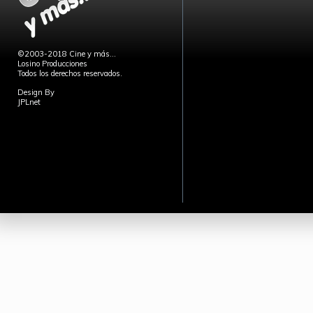
©2003-2018 Cine y más...
Losino Producciones
Todos los derechos reservados.
Design By
JPLnet