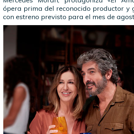
Mercedes Morán, protagoniza «El Am
ópera prima del reconocido productor y 
con estreno previsto para el mes de agost