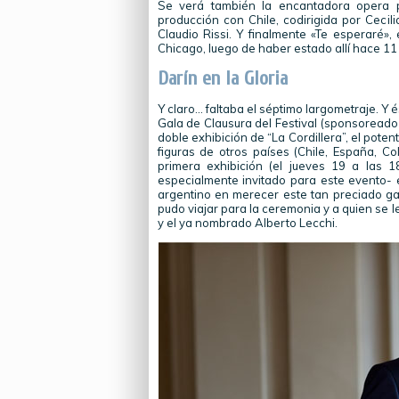
Se verá también la encantadora opera p
producción con Chile, codirigida por Cecil
Claudio Rissi. Y finalmente «Te esperaré»,
Chicago, luego de haber estado allí hace 11
Darín en la Gloria
Y claro… faltaba el séptimo largometraje. Y 
Gala de Clausura del Festival (sponsoreado
doble exhibición de “La Cordillera”, el poten
figuras de otros países (Chile, España, Co
primera exhibición (el jueves 19 a las 1
especialmente invitado para este evento- e
argentino en merecer este tan preciado ga
pudo viajar para la ceremonia y a quien se 
y el ya nombrado Alberto Lecchi.