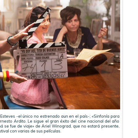
Esteves -el único no estrenado aun en el país-; «Sinfonía para
rnesto Ardito. Le sigue el gran éxito del cine nacional del año
se fue de viaje» de Ariel Winograd, que no estará presente,
tival con varias de sus películas.