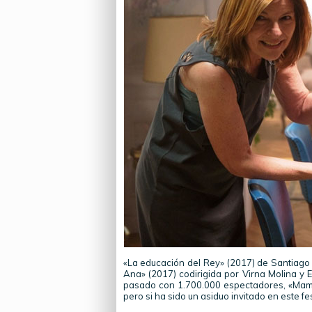
«La educación del Rey» (2017) de Santiago 
Ana» (2017) codirigida por Virna Molina y E
pasado con 1.700.000 espectadores, «Mamá 
pero si ha sido un asiduo invitado en este fes