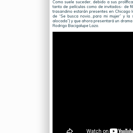
Como suele suceder, debido a sus prolífic
tanto de películas como de invitados- de fi
trasandino estarán presentes en Chicago lo
de “Se busca novio…para mi mujer” y la 
alocada”) y que ahora presentará un drama d
Rodrigo Bacigalupe Lazo.