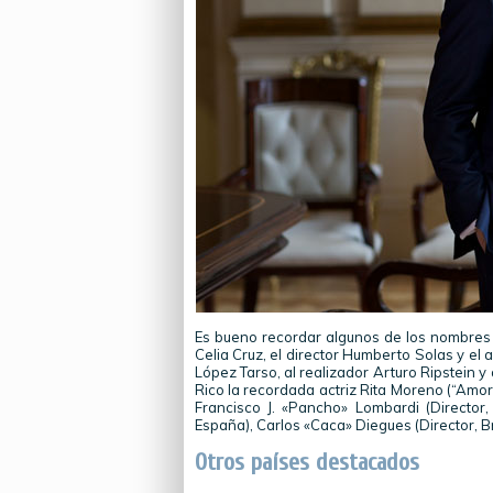
Es bueno recordar algunos de los nombres d
Celia Cruz, el director Humberto Solas y el 
López Tarso, al realizador Arturo Ripstein y
Rico la recordada actriz Rita Moreno (“Amor
Francisco J. «Pancho» Lombardi (Director, 
España), Carlos «Caca» Diegues (Director, Bra
Otros países destacados