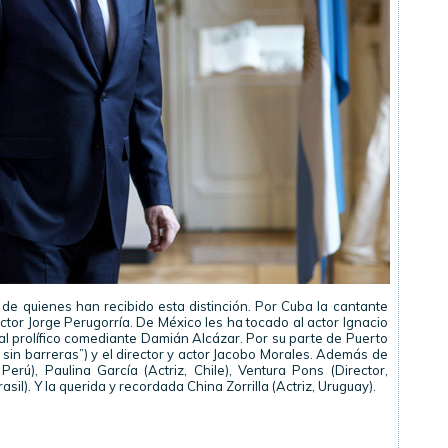
e quienes han recibido esta distinción. Por Cuba la cantante
actor Jorge Perugorría. De México les ha tocado al actor Ignacio
 al prolífico comediante Damián Alcázar. Por su parte de Puerto
 sin barreras”) y el director y actor Jacobo Morales. Además de
Perú), Paulina García (Actriz, Chile), Ventura Pons (Director,
sil). Y la querida y recordada China Zorrilla (Actriz, Uruguay).