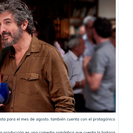
sta para el mes de agosto, también cuenta con el protagónico
sta producción es una comedia romántica que cuenta la historia