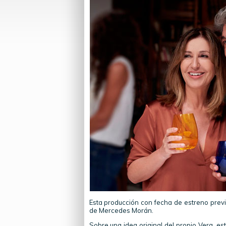
Esta producción con fecha de estreno previ
de Mercedes Morán.
Sobre una idea original del propio Vera, e