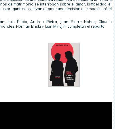
ños de matrimonio se interrogan sobre el amor, la fidelidad, el
sas preguntas los llevan a tomar una decisión que modificará el
n, Luis Rubio, Andrea Pietra, Jean Pierre Noher, Claudia
rnández, Norman Briski y Juan Minujín, completan el reparto.