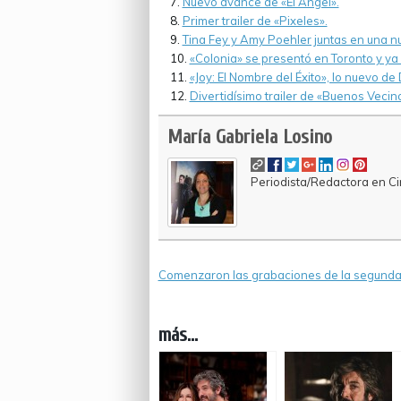
Nuevo avance de «El Ángel».
Primer trailer de «Pixeles».
Tina Fey y Amy Poehler juntas en una 
«Colonia» se presentó en Toronto y ya e
«Joy: El Nombre del Éxito», lo nuevo de 
Divertidísimo trailer de «Buenos Vecin
María Gabriela Losino
Periodista/Redactora en Cin
Comenzaron las grabaciones de la segunda 
más...