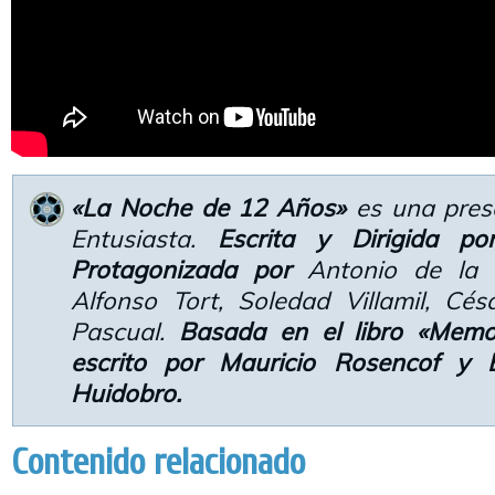
«La Noche de 12 Años»
es una pres
Entusiasta.
Escrita y Dirigida po
Protagonizada por
Antonio de la T
Alfonso Tort, Soledad Villamil, Cés
Pascual.
Basada en el libro «Memor
escrito por Mauricio Rosencof y E
Huidobro.
Contenido relacionado