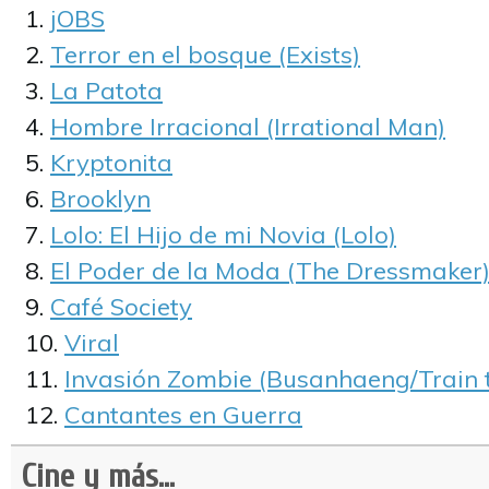
jOBS
Terror en el bosque (Exists)
La Patota
Hombre Irracional (Irrational Man)
Kryptonita
Brooklyn
Lolo: El Hijo de mi Novia (Lolo)
El Poder de la Moda (The Dressmaker
Café Society
Viral
Invasión Zombie (Busanhaeng/Train 
Cantantes en Guerra
Cine y más...