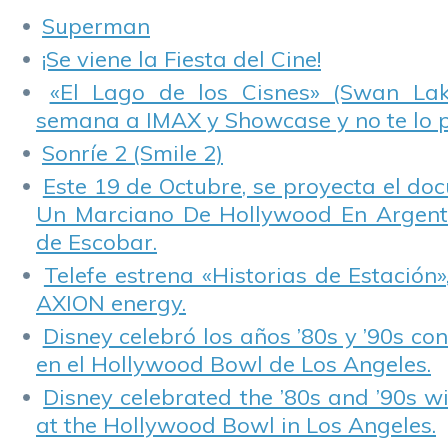
Superman
¡Se viene la Fiesta del Cine!
«El Lago de los Cisnes» (Swan Lake
semana a IMAX y Showcase y no te lo 
Sonríe 2 (Smile 2)
Este 19 de Octubre, se proyecta el do
Un Marciano De Hollywood En Argentin
de Escobar.
Telefe estrena «Historias de Estación»
AXION energy.
Disney celebró los años ’80s y ’90s co
en el Hollywood Bowl de Los Angeles.
Disney celebrated the ’80s and ’90s w
at the Hollywood Bowl in Los Angeles.