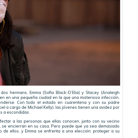
n dos hermans, Emma (Sofia Black-D’Elia) y Stacey (Analeigh
en en una pequeña ciudad en la que una misteriosa infección,
enderse. Con todo el estado en cuarentena y con su padre
pel a cargo de Michael Kelly), las jóvenes tienen una avidez por
as a escondidas.
ectar a las personas que ellas conocen, junto con su vecino
a, se encierran en su casa. Pero puede que ya sea demasiado
o de ellos, y Emma se enfrenta a una elección: proteger a su