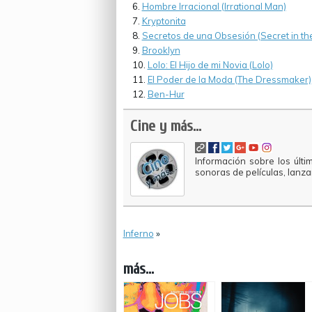
Hombre Irracional (Irrational Man)
Kryptonita
Secretos de una Obsesión (Secret in the
Brooklyn
Lolo: El Hijo de mi Novia (Lolo)
El Poder de la Moda (The Dressmaker)
Ben-Hur
Cine y más...
Información sobre los últi
sonoras de películas, lanz
Inferno
»
más...