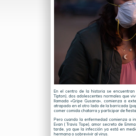
En el centro de la historia se encuentra
Tipton), dos adolescentes normales que viv
llamada «Gripe Gusana», comienza a ext
atrapado en el otro lado de la barricada (pa
comer comida chatarra y participar de fiest
Pero cuando la enfermedad comienza a inf
Evan ( Travis Tope), amor secreto de Emm
tarde, ya que la infección ya está en medi
hermana o sobrevivir al virus.