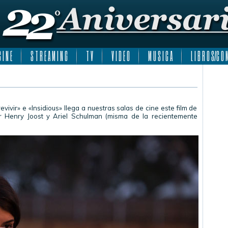
 I N E
S T R E A M I N G
T V
V I D E O
M U S I C A
L I B R O S/C O M
ivir» e «Insidious» llega a nuestras salas de cine este film de
or Henry Joost y Ariel Schulman (misma de la recientemente