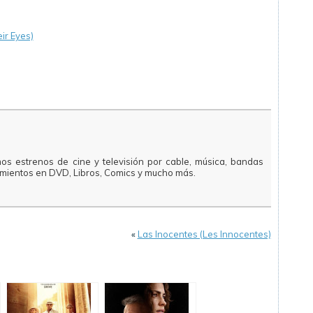
ir Eyes)
mos estrenos de cine y televisión por cable, música, bandas
amientos en DVD, Libros, Comics y mucho más.
«
Las Inocentes (Les Innocentes)