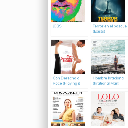
jOBS
Terror en el bosque
(Exists)
Con Derecho a
Hombre Irracional
Roce (Playing it
(Irrational Man)
Cool)