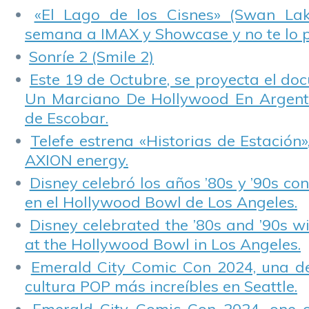
«El Lago de los Cisnes» (Swan Lake
semana a IMAX y Showcase y no te lo 
Sonríe 2 (Smile 2)
Este 19 de Octubre, se proyecta el do
Un Marciano De Hollywood En Argentin
de Escobar.
Telefe estrena «Historias de Estación»
AXION energy.
Disney celebró los años ’80s y ’90s co
en el Hollywood Bowl de Los Angeles.
Disney celebrated the ’80s and ’90s w
at the Hollywood Bowl in Los Angeles.
Emerald City Comic Con 2024, una de
cultura POP más increíbles en Seattle.