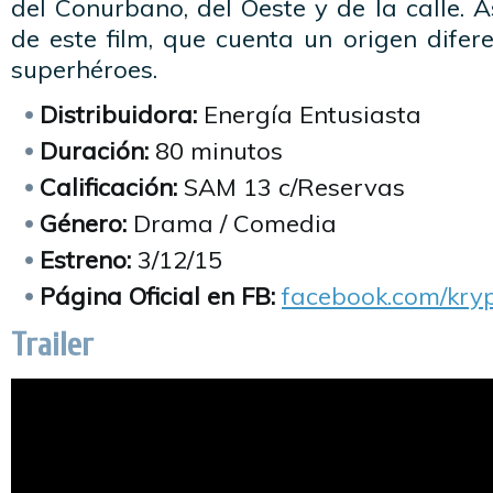
del Conurbano, del Oeste y de la calle. A
de este film, que cuenta un origen difer
superhéroes.
Distribuidora:
Energía Entusiasta
Duración:
80 minutos
Calificación:
SAM 13 c/Reservas
Género:
Drama / Comedia
Estreno:
3/12/15
Página Oficial en FB:
facebook.com/kryp
Trailer