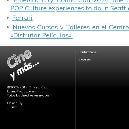
Emerald City Comic Con 2024, one 
POP Culture experiences to do in Seattl
Ferrari
Nuevos Cursos y Talleres en el Centro
«Disfrutar Películas».
Contáctenos
Nosotros
©2003-2018 Cine y más...
Losino Producciones
Todos los derechos reservados.
Design By
JPLnet