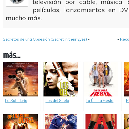
televisión por cable, música
películas, lanzamientos en DV
mucho más.
Secretos de una Obsesión (Secret in their Eyes)
»
«
Reco
más...
La Sabiduría
Los del Suelo
La Última Fiesta
P