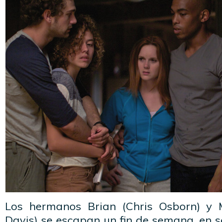
Los hermanos Brian (Chris Osborn) y 
Davis) se escapan un fin de semana, en 