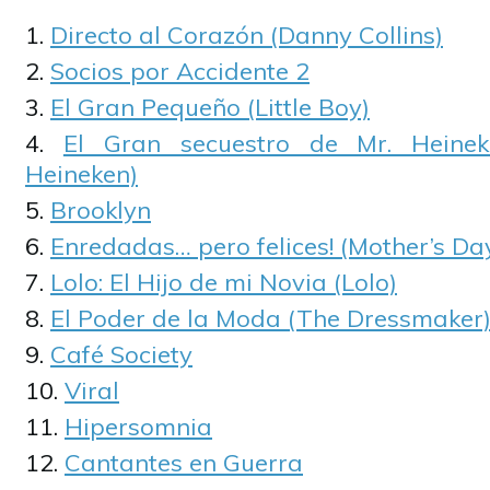
Directo al Corazón (Danny Collins)
Socios por Accidente 2
El Gran Pequeño (Little Boy)
El Gran secuestro de Mr. Heinek
Heineken)
Brooklyn
Enredadas… pero felices! (Mother’s Da
Lolo: El Hijo de mi Novia (Lolo)
El Poder de la Moda (The Dressmaker
Café Society
Viral
Hipersomnia
Cantantes en Guerra