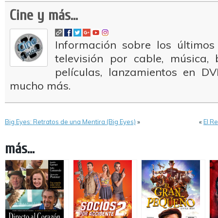
Cine y más...
Información sobre los últimos
televisión por cable, música
películas, lanzamientos en DV
mucho más.
Big Eyes: Retratos de una Mentira (Big Eyes)
»
«
El R
más...