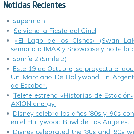
Noticias Recientes
Superman
¡Se viene la Fiesta del Cine!
«El Lago de los Cisnes» (Swan Lake
semana a IMAX y Showcase y no te lo 
Sonríe 2 (Smile 2)
Este 19 de Octubre, se proyecta el do
Un Marciano De Hollywood En Argentin
de Escobar.
Telefe estrena «Historias de Estación»
AXION energy.
Disney celebró los años ’80s y ’90s co
en el Hollywood Bowl de Los Angeles.
Disney celebrated the ’80s and ’90s w